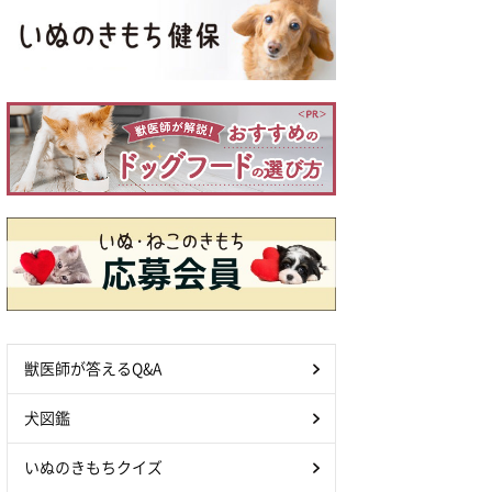
獣医師が答えるQ&A
犬図鑑
いぬのきもちクイズ