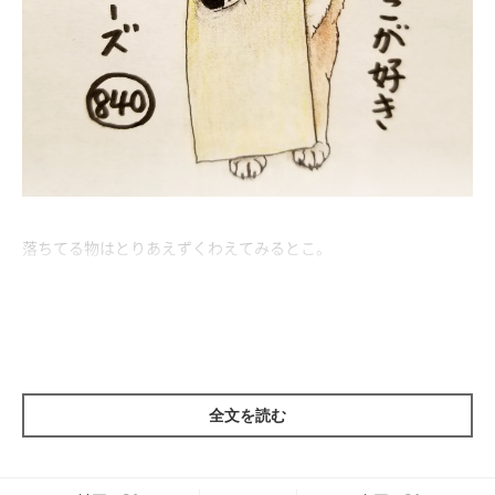
落ちてる物はとりあえずくわえてみるとこ。
その後は…
誰も興味を示してくれなければ「ぽいっ。」
ご主人が取り返そうとしたら、交換条件出して遊びがスタート！
全文を読む
これってご主人が"だいじ"なやつかな？
ご主人の反応を見て駆け引きできそうならおやつゲットのチャン