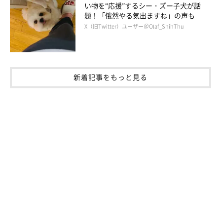
い物を“応援”するシー・ズー子犬が話
題！「俄然やる気出ますね」の声も
X（旧Twitter）ユーザー＠Olaf_ShihThu
新着記事をもっと見る