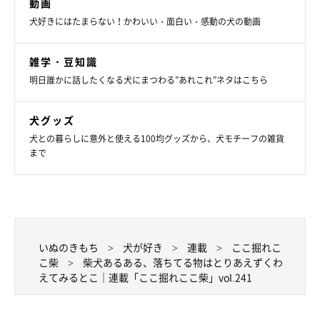
動画
犬好きにはたまらない！かわいい・面白い・感動の犬の動画
雑学・豆知識
明日誰かに話したくなる犬にまつわる”あれこれ”ネタはこちら
犬グッズ
犬との暮らしに意外と使える100均グッズから、犬モチーフの雑貨
まで
いぬのきもち
犬が好き
連載
ここ掘れこ
こ柴
柴犬あるある、落ちてる物はとりあえずくわ
えてみるとこ｜連載「ここ掘れここ柴」vol.241