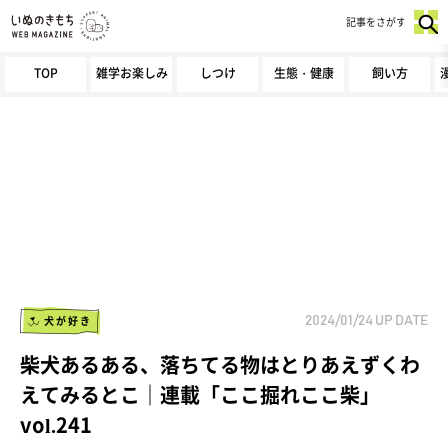
記事をさがす
TOP
雑学お楽しみ
しつけ
生態・健康
飼い方
犬が好き
2024/01/24
UP DATE
柴犬あるある、落ちてる物はとりあえずくわ
えてみるとこ｜連載「ここ掘れここ柴」
vol.241