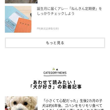
誕生月に届くアレ…「ねんきん定期便」を
しっかりチェックしよう
PR(東京証券取引所)
もっと見る
あわせて読みたい！
「犬が好き」の新着記事
作者紹介：ここ柴
「小さくて心配だった」生後2カ月の子
犬は約6年後、ゴハンをモリモリ食べて