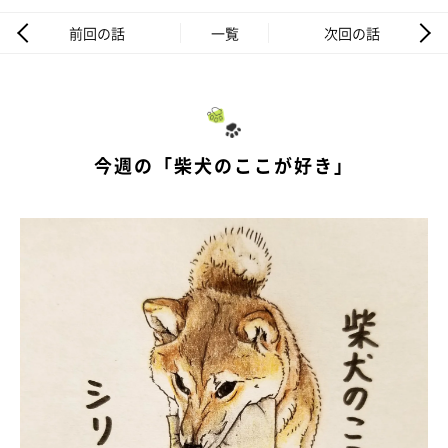
前回の話
一覧
次回の話
今週の「柴犬のここが好き」