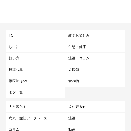
TOP
雑学お楽しみ
しつけ
生態・健康
飼い方
漫画・コラム
投稿写真
犬図鑑
獣医師Q&A
食べ物
タグ一覧
犬と暮らす
犬が好き♥
病気・症状データベース
漫画
コラム
動画