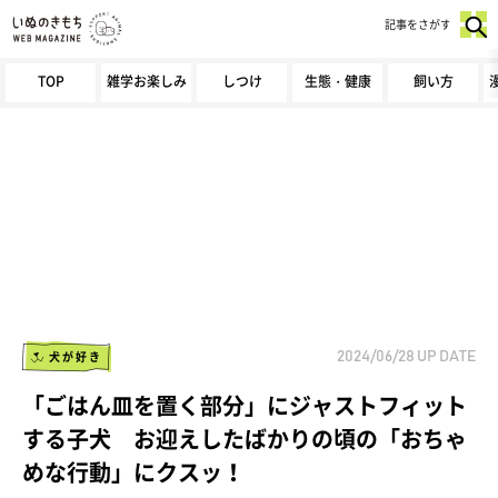
記事をさがす
TOP
雑学お楽しみ
しつけ
生態・健康
飼い方
犬が好き
2024/06/28
UP DATE
「ごはん皿を置く部分」にジャストフィット
する子犬 お迎えしたばかりの頃の「おちゃ
めな行動」にクスッ！