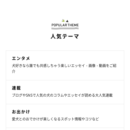
※この記事は投稿者さまに取材し、了承の上制作したものです。
2024年6月時点の情報であり、現在と異なる場合があります。
人気テーマ
エンタメ
犬好きなら誰でも共感しちゃう楽しいエッセイ・画像・動画をご紹
介
連載
ブログやSNSで人気の犬のコラムやエッセイが読める大人気連載
お出かけ
愛犬とのおでかけが楽しくなるスポット情報やコツなど