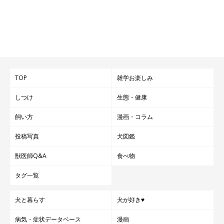
TOP
雑学お楽しみ
しつけ
生態・健康
飼い方
漫画・コラム
投稿写真
犬図鑑
獣医師Q&A
食べ物
タグ一覧
犬と暮らす
犬が好き♥
病気・症状データベース
漫画