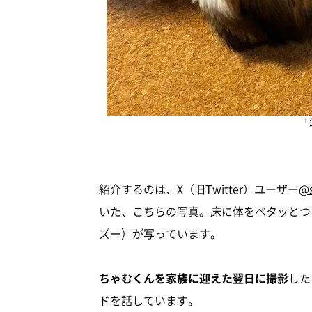
「
紹介するのは、X（旧Twitter）ユーザー
@s
いた、こちらの写真。床に体をペタッとつ
ズー）が写っています。
ちゃむくんを家族に迎えた翌日に撮影
した
ドを話しています。