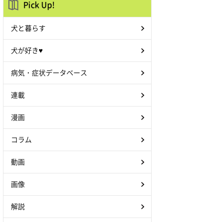
Pick Up!
犬と暮らす
犬が好き♥
病気・症状データベース
連載
漫画
コラム
動画
画像
解説