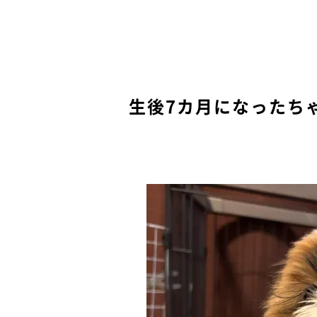
生後7カ月になったち