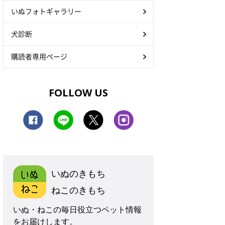
いぬフォトギャラリー
犬診断
購読者専用ページ
FOLLOW US
いぬのきもち
ねこのきもち
いぬ・ねこの毎日役立つペット情報
をお届けします。