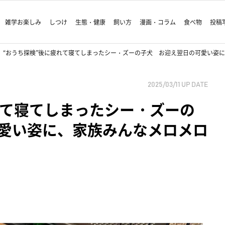
雑学お楽しみ
しつけ
生態・健康
飼い方
漫画・コラム
食べ物
投稿
“おうち探検”後に疲れて寝てしまったシー・ズーの子犬 お迎え翌日の可愛い姿
2025/03/11
UP DATE
れて寝てしまったシー・ズーの
愛い姿に、家族みんなメロメロ