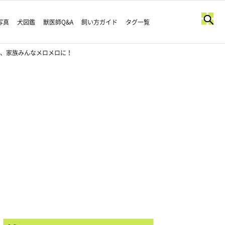
写真
犬図鑑
獣医師Q&A
飼い方ガイド
タグ一覧
に、家族みんなメロメロに！