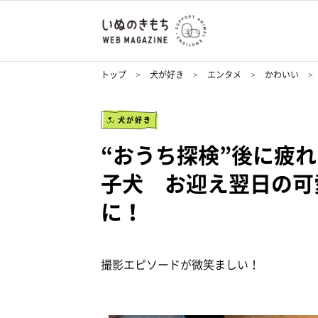
トップ
犬が好き
エンタメ
かわいい
犬が好き
“おうち探検”後に疲
子犬 お迎え翌日の可
に！
撮影エピソードが微笑ましい！