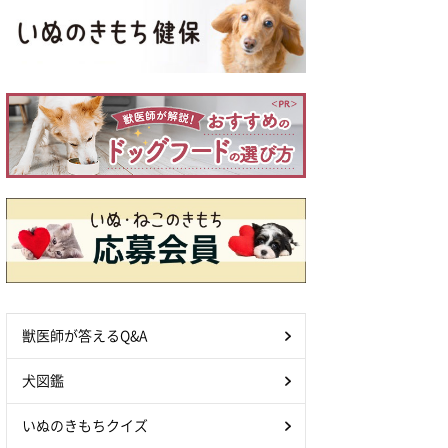
獣医師が答えるQ&A
犬図鑑
いぬのきもちクイズ