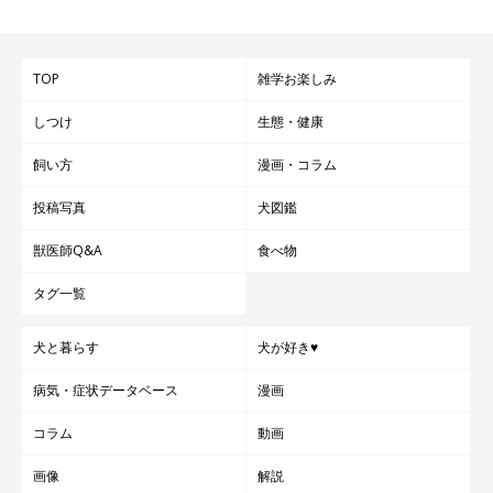
TOP
雑学お楽しみ
しつけ
生態・健康
飼い方
漫画・コラム
投稿写真
犬図鑑
獣医師Q&A
食べ物
タグ一覧
犬と暮らす
犬が好き♥
病気・症状データベース
漫画
コラム
動画
画像
解説