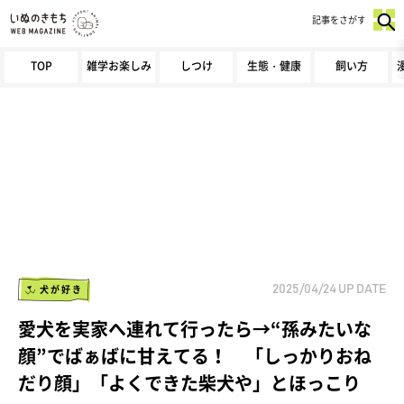
記事をさがす
TOP
雑学お楽しみ
しつけ
生態・健康
飼い方
犬が好き
2025/04/24
UP DATE
愛犬を実家へ連れて行ったら→“孫みたいな
顔”でばぁばに甘えてる！ 「しっかりおね
だり顔」「よくできた柴犬や」とほっこり