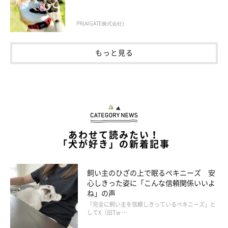
PR(AIGATE株式会社)
もっと見る
あわせて読みたい！
「犬が好き」の新着記事
飼い主のひざの上で眠るペキニーズ 安
心しきった姿に「こんな信頼関係いいよ
ね」の声
「完全に飼い主を信頼しきっているペキニーズ」と
してX（旧Tw …