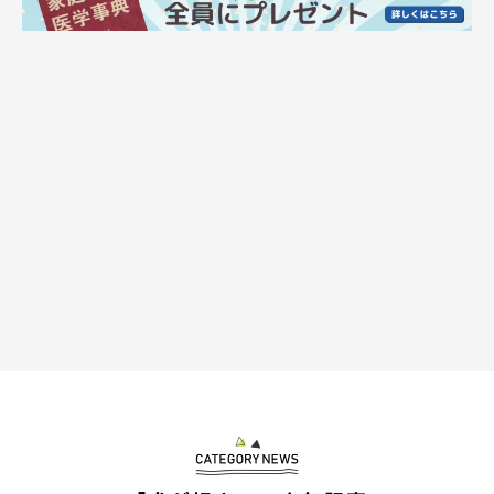
実家でのエピソードにクスッ！