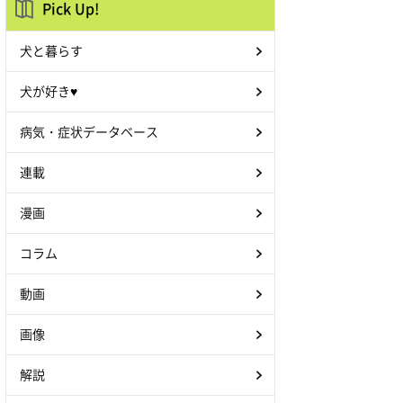
Pick Up!
犬と暮らす
犬が好き♥
病気・症状データベース
連載
漫画
コラム
動画
画像
解説