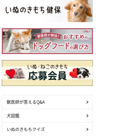
獣医師が答えるQ&A
犬図鑑
いぬのきもちクイズ