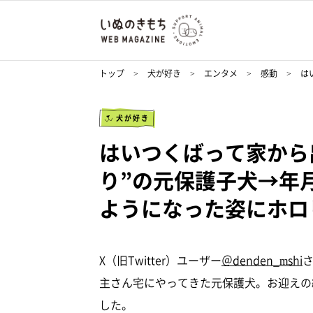
トップ
犬が好き
エンタメ
感動
は
犬が好き
はいつくばって家から
り”の元保護子犬→年
ようになった姿にホロ
X（旧Twitter）ユーザー
＠denden_mshi
主さん宅にやってきた元保護犬。お迎えの
した。