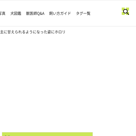
写真
犬図鑑
獣医師Q&A
飼い方ガイド
タグ一覧
い主に甘えられるようになった姿にホロリ