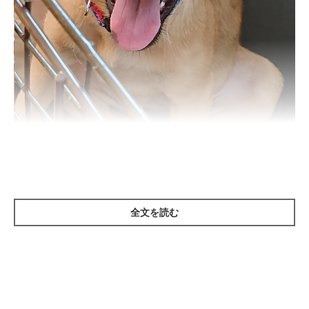
全文を読む
ケージの中でこちらを見つめるジェイクくん
@chasibu202926
紹介するのは、X（旧Twitter）ユーザー
@chasibu202926
さんの