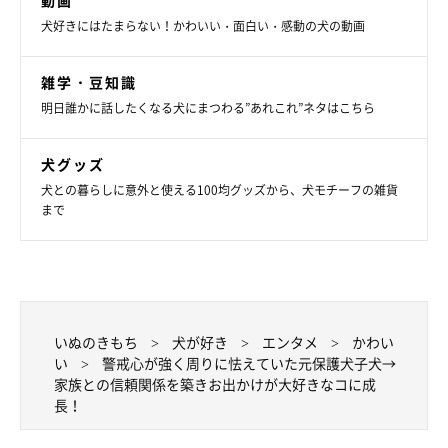
動画
犬好きにはたまらない！かわいい・面白い・感動の犬の動画
雑学・豆知識
明日誰かに話したくなる犬にまつわる”あれこれ”ネタはこちら
犬グッズ
犬との暮らしに意外と使える100均グッズから、犬モチーフの雑貨
まで
いぬのきもち
犬が好き
エンタメ
かわい
い
警戒心が強く周りに怯えていた元保護犬子犬→
家族との信頼関係を築きお出かけが大好きなコに成
長！