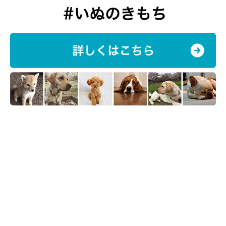
笑顔を見せるジェイクくん
@chasibu202926
最後に、飼い主さんにジェイクくんとこれからどのように過ごし