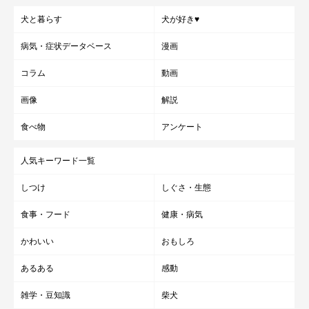
犬と暮らす
犬が好き♥
病気・症状データベース
漫画
コラム
動画
画像
解説
食べ物
アンケート
人気キーワード一覧
しつけ
しぐさ・生態
食事・フード
健康・病気
かわいい
おもしろ
あるある
感動
雑学・豆知識
柴犬