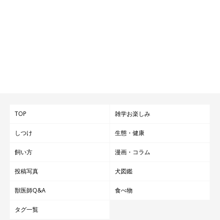
TOP
雑学お楽しみ
しつけ
生態・健康
飼い方
漫画・コラム
投稿写真
犬図鑑
獣医師Q&A
食べ物
タグ一覧