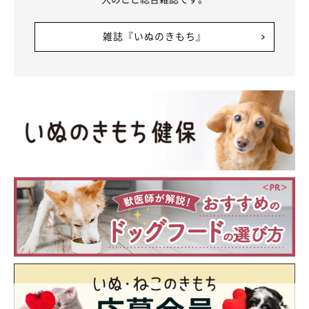
雑誌『いぬのきもち』
6才を迎えてケーキでお祝いしてもらうみぃるくん
@meel__Husky
飼い主さんは、「おいで」と声をかけるとついてきたり、手を出
すとハイタッチしてくれたりするみぃるくんの姿に絆を感じてい
るといいます。