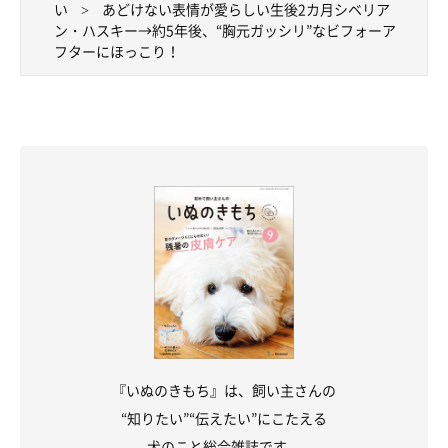
い
あどけない表情が愛らしい生後2カ月シベリア
ン・ハスキー→約5年後、“胸元ガッシリ”なビフォーア
フターにほっこり！
みぃるくんは「大切な家族の一員」
『いぬのきもち』は、飼い主さんの
“知りたい”“伝えたい”にこたえる
犬のこと総合雑誌です。