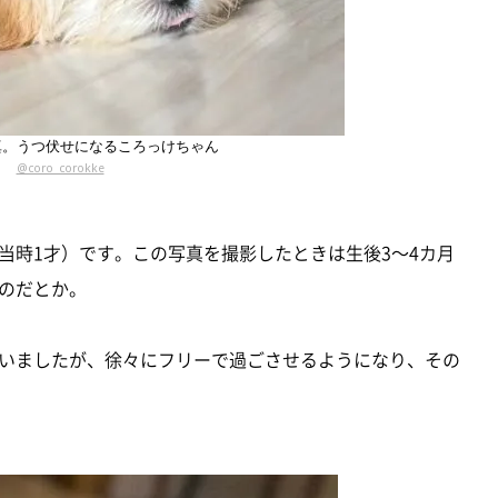
真。うつ伏せになるころっけちゃん
@coro_corokke
当時1才）です。この写真を撮影したときは生後3～4カ月
のだとか。
いましたが、徐々にフリーで過ごさせるようになり、その