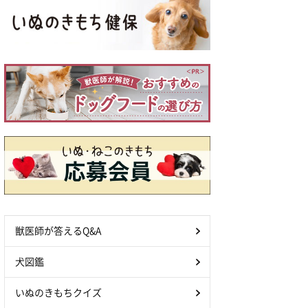
獣医師が答えるQ&A
犬図鑑
いぬのきもちクイズ