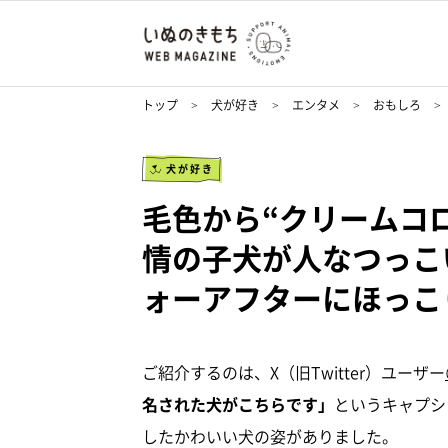
トップ
犬が好き
エンタメ
おもしろ
犬が好き
毛色から“クリームコ
情の子犬が人なつっこ
ォーアフターにほっこ
ご紹介するのは、X（旧Twitter）ユーザー
名された犬がこちらです」
というキャプシ
したかわいい犬の姿がありました。