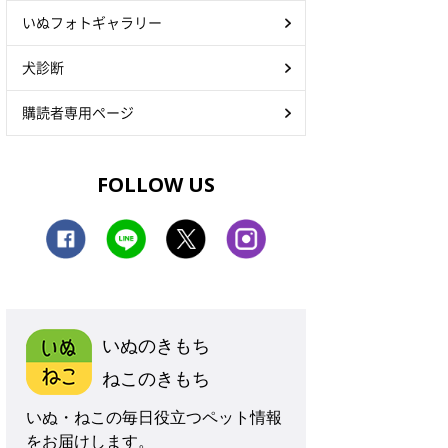
いぬフォトギャラリー
犬診断
購読者専用ページ
FOLLOW US
いぬのきもち
ねこのきもち
いぬ・ねこの毎日役立つペット情報
をお届けします。