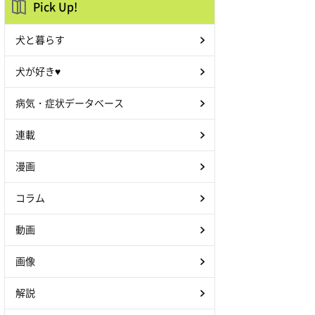
Pick Up!
犬と暮らす
犬が好き♥
病気・症状データベース
連載
漫画
コラム
動画
画像
解説