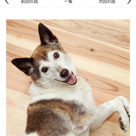
前回の話
一覧
次回の話