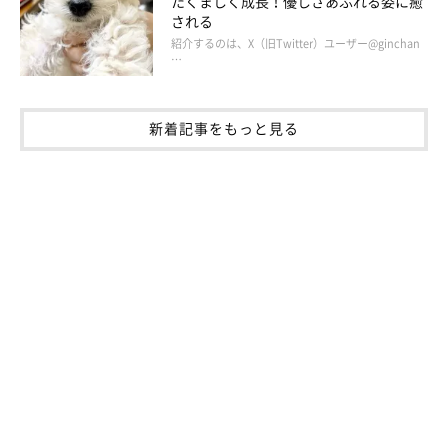
たくましく成長！優しさあふれる姿に癒
される
紹介するのは、X（旧Twitter）ユーザー@ginchan
…
新着記事をもっと見る