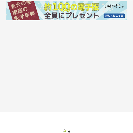
暗闇。
住民たちは少ない明りを求めて不安げな面持ちで夜道をさまよっ
ていました。
そんなとき「竜之介動物病院がペットといっしょに避難できるら
しい」と近所の方が教えてくれ、すぐさま吉田さんもスパイダー
くんと竜之介動物病院へ。
1階のリハビリ室に行くと、そこには同じ境遇の飼い主さんたち
が大勢避難してきていました。