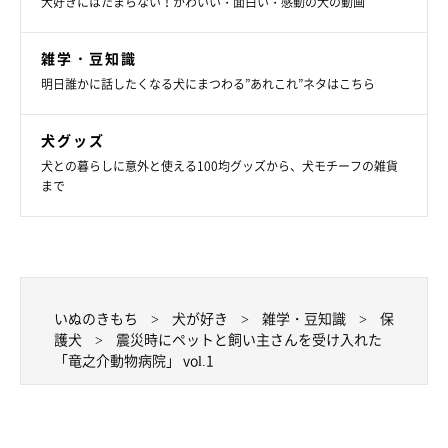
犬好きにはたまらない！かわいい・面白い・感動の犬の動画
雑学・豆知識
明日誰かに話したくなる犬にまつわる”あれこれ”ネタはこちら
犬グッズ
犬との暮らしに意外と使える100均グッズから、犬モチーフの雑貨
まで
いぬのきもち
犬が好き
雑学・豆知識
保
護犬
震災時にペットと飼い主さんを受け入れた
「竜之介動物病院」 vol.1