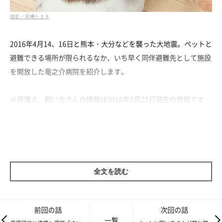
撮影／尾﨑たまき
2016年4月14、16日と熊本・大分などを襲った大地震。ペットと
避難できる場所が限られるなか、いち早く同伴避難先として施設
を開放した竜之介病院を紹介します。
※保護犬、飼い主さんの情報は2016年8月22日現在の情報です
全文を読む
前回の話
次回の話
一覧