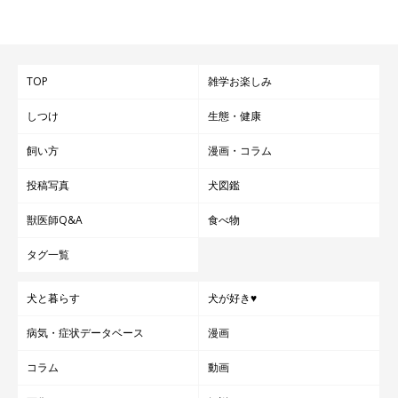
TOP
雑学お楽しみ
しつけ
生態・健康
飼い方
漫画・コラム
投稿写真
犬図鑑
獣医師Q&A
食べ物
タグ一覧
犬と暮らす
犬が好き♥
病気・症状データベース
漫画
コラム
動画