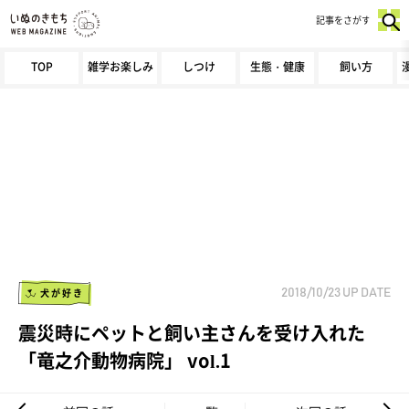
記事をさがす
TOP
雑学お楽しみ
しつけ
生態・健康
飼い方
犬が好き
2018/10/23
UP DATE
震災時にペットと飼い主さんを受け入れた
「竜之介動物病院」 vol.1