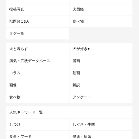
投稿写真
犬図鑑
獣医師Q&A
食べ物
タグ一覧
犬と暮らす
犬が好き♥
病気・症状データベース
漫画
コラム
動画
画像
解説
食べ物
アンケート
人気キーワード一覧
しつけ
しぐさ・生態
食事・フード
健康・病気