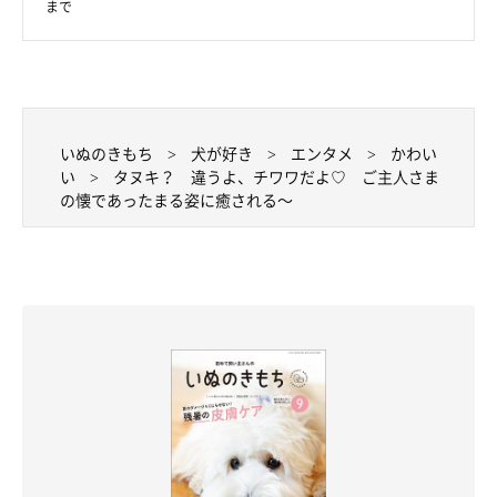
まで
いぬのきもち
犬が好き
エンタメ
かわい
い
タヌキ？ 違うよ、チワワだよ♡ ご主人さま
の懐であったまる姿に癒される～