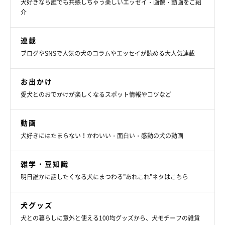
犬好きなら誰でも共感しちゃう楽しいエッセイ・画像・動画をご紹
介
連載
ブログやSNSで人気の犬のコラムやエッセイが読める大人気連載
お出かけ
愛犬とのおでかけが楽しくなるスポット情報やコツなど
動画
犬好きにはたまらない！かわいい・面白い・感動の犬の動画
雑学・豆知識
明日誰かに話したくなる犬にまつわる”あれこれ”ネタはこちら
犬グッズ
犬との暮らしに意外と使える100均グッズから、犬モチーフの雑貨