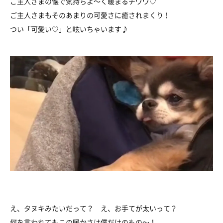
ご主人さまの懐で気持ちよ～く暖まるチワワ♡
ご主人さまもそのあまりの可愛さに癒されまくり！
つい「可愛い♡」と呟いちゃいます♪
え、タヌキみたいだって？ え、お手てが太いって？
何を言われてもこの暖かさは僕だけのもの～！