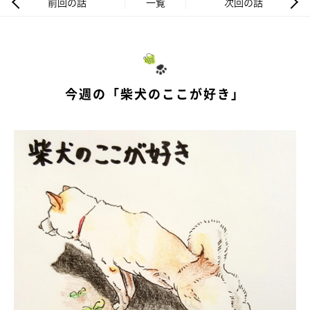
前回の話
一覧
次回の話
今週の「柴犬のここが好き」