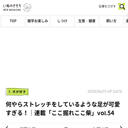
記事をさがす
TOP
雑学お楽しみ
しつけ
生態・健康
飼い方
犬が好き
2020/06/17
UP DATE
何やらストレッチをしているような足が可愛
すぎる！｜連載「ここ掘れここ柴」vol.54