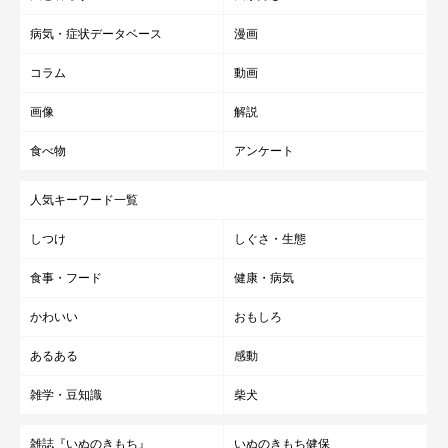
病気・症状データベース
漫画
コラム
動画
画像
解説
食べ物
アンケート
人気キーワード一覧
しつけ
しぐさ・生態
食事・フード
健康・病気
かわいい
おもしろ
あるある
感動
雑学・豆知識
柴犬
雑誌『いぬのきもち』
いぬのきもち健保