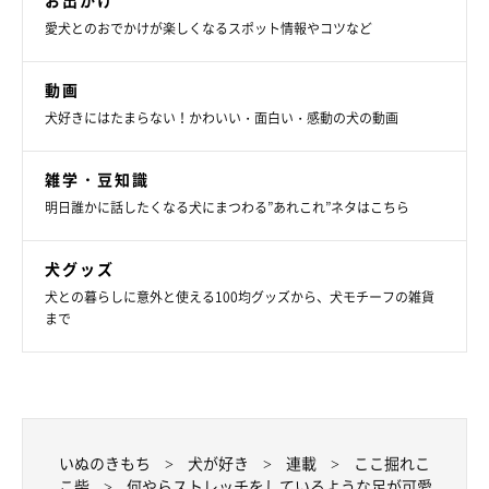
お出かけ
愛犬とのおでかけが楽しくなるスポット情報やコツなど
動画
犬好きにはたまらない！かわいい・面白い・感動の犬の動画
雑学・豆知識
明日誰かに話したくなる犬にまつわる”あれこれ”ネタはこちら
犬グッズ
犬との暮らしに意外と使える100均グッズから、犬モチーフの雑貨
まで
いぬのきもち
犬が好き
連載
ここ掘れこ
こ柴
何やらストレッチをしているような足が可愛