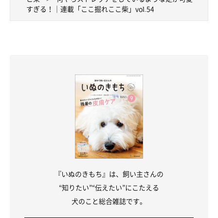
すぎる！｜連載「ここ掘れここ柴」vol.54
『いぬのきもち』は、飼い主さんの
“知りたい”“伝えたい”にこたえる
犬のこと総合雑誌です。