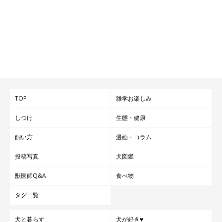
TOP
雑学お楽しみ
しつけ
生態・健康
飼い方
漫画・コラム
投稿写真
犬図鑑
獣医師Q&A
食べ物
タグ一覧
犬と暮らす
犬が好き♥