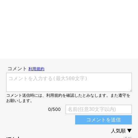
です。
もうっ！(右蹴り)
もうっ！！(左蹴り)
またやってしまった。
また我慢できなかった。
反省はするのです。
でもまた同じ光景を目にすると、同じ過ちを繰り返してしまいそ
うになるのです。
可愛いからこそ、そっとしておいてあげる。
そうできるようにならないと！と思うのでした。