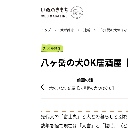
トップ
犬が好き
連載
穴澤賢の犬のはな
犬が好き
八ヶ岳の犬OK居酒屋
前回の話
犬のいない部屋【穴澤賢の犬のはなし】
先代犬の「富士丸」と犬との暮らしと別れ
数年を経て現在は「大吉」と「福助」（ど