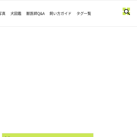
写真
犬図鑑
獣医師Q&A
飼い方ガイド
タグ一覧