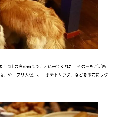
本当に山の家の前まで迎えに来てくれた。その日もご近所
腐」や「ブリ大根」、「ポテトサラダ」などを事前にリク