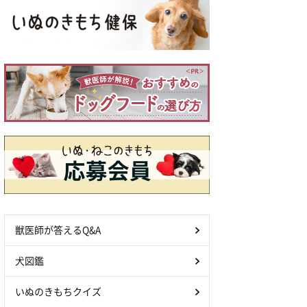
獣医師が答えるQ&A
犬図鑑
いぬのきもちクイズ