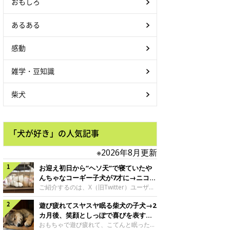
おもしろ
あるある
感動
雑学・豆知識
柴犬
「犬が好き」の人気記事
※2026年8月更新
お迎え初日から“ヘソ天”で寝ていたや
んちゃなコーギー子犬が7才に→ニコニ
コ“コーギースマイル”が魅力のコに成
ご紹介するのは、X（旧Twitter）ユーザー
＠Kus1oKg2vsgdWS2さんの愛犬でウェル
長！
遊び疲れてスヤスヤ眠る柴犬の子犬→2
シュ・コーギー・ペンブロークの神楽ちゃ
ん。今年の8月で7才になるという神楽ちゃ
カ月後、笑顔としっぽで喜びを表すコ
んですが、いったいどんな子犬時代を過ご
に成長！
おもちゃで遊び疲れて、こてんと眠った子