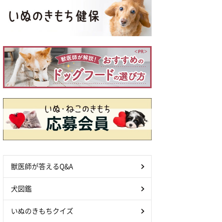
獣医師が答えるQ&A
犬図鑑
いぬのきもちクイズ