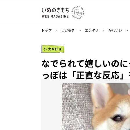
トップ
犬が好き
エンタメ
かわいい
犬が好き
なでられて嬉しいのに
っぽは「正直な反応」