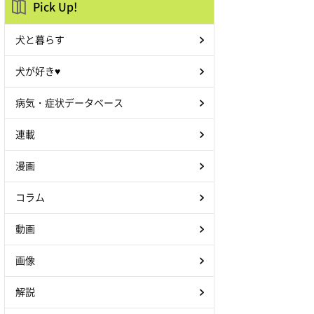
Pick Up!
犬と暮らす
犬が好き♥
病気・症状データベース
連載
漫画
コラム
動画
画像
解説