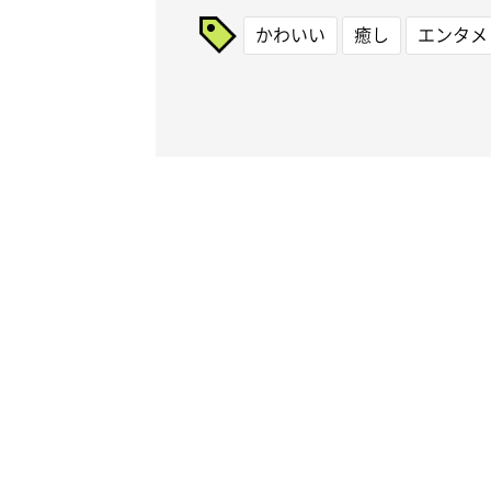
かわいい
癒し
エンタメ