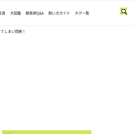
写真
犬図鑑
獣医師Q&A
飼い方ガイド
タグ一覧
せてしまい悶絶！