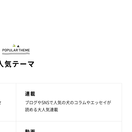
人気テーマ
連載
セ
ブログやSNSで人気の犬のコラムやエッセイが
読める大人気連載
動画