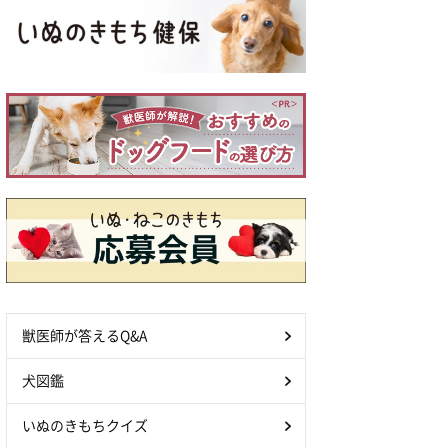
獣医師が答えるQ&A
犬図鑑
いぬのきもちクイズ