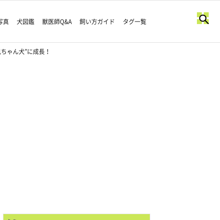
写真
犬図鑑
獣医師Q&A
飼い方ガイド
タグ一覧
ちゃん犬”に成長！