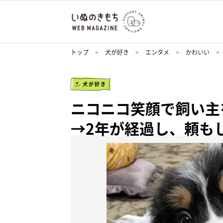
トップ
犬が好き
エンタメ
かわいい
犬が好き
ニコニコ笑顔で飼い主
→2年が経過し、頼も