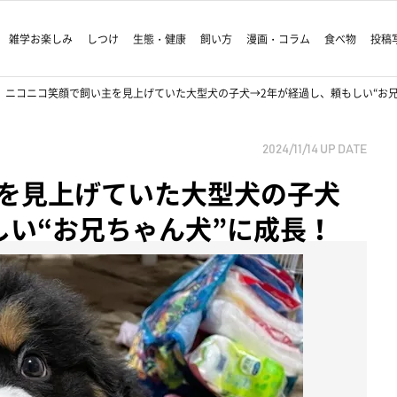
雑学お楽しみ
しつけ
生態・健康
飼い方
漫画・コラム
食べ物
投稿
ニコニコ笑顔で飼い主を見上げていた大型犬の子犬→2年が経過し、頼もしい“お兄
2024/11/14
UP DATE
を見上げていた大型犬の子犬
しい“お兄ちゃん犬”に成長！