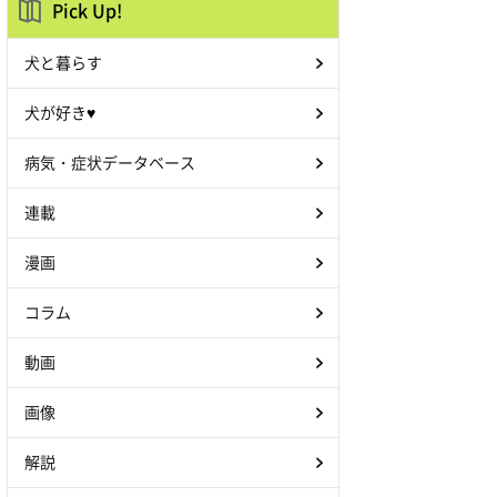
Pick Up!
犬と暮らす
犬が好き♥
病気・症状データベース
連載
漫画
コラム
動画
画像
解説