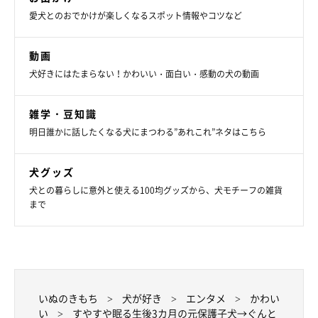
愛犬とのおでかけが楽しくなるスポット情報やコツなど
動画
犬好きにはたまらない！かわいい・面白い・感動の犬の動画
雑学・豆知識
明日誰かに話したくなる犬にまつわる”あれこれ”ネタはこちら
犬グッズ
犬との暮らしに意外と使える100均グッズから、犬モチーフの雑貨
まで
いぬのきもち
犬が好き
エンタメ
かわい
い
すやすや眠る生後3カ月の元保護子犬→ぐんと