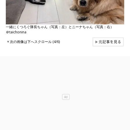
一緒にくつろぐ隊長ちゃん（写真：左）とニーナちゃん（写真：右）
＠taichonina
元記事を見る
▼
次の画像は下へスクロール (4/6)
▶