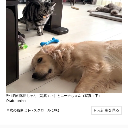
先住猫の隊長ちゃん（写真：上）とニーナちゃん（写真：下）
@taichonina
元記事を見る
▼
次の画像は下へスクロール (3/6)
▶