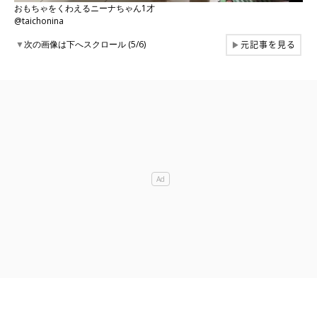
おもちゃをくわえるニーナちゃん1才
@taichonina
元記事を見る
▼
次の画像は下へスクロール (5/6)
▶