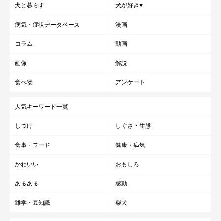
犬と暮らす
犬が好き♥
病気・症状データベース
漫画
コラム
動画
画像
解説
食べ物
アンケート
人気キーワード一覧
しつけ
しぐさ・生態
食事・フード
健康・病気
かわいい
おもしろ
あるある
感動
雑学・豆知識
柴犬