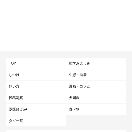
TOP
雑学お楽しみ
しつけ
生態・健康
飼い方
漫画・コラム
投稿写真
犬図鑑
獣医師Q&A
食べ物
タグ一覧