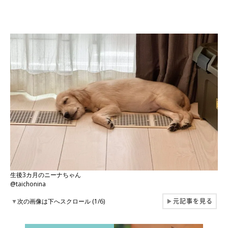
生後3カ月のニーナちゃん
@taichonina
元記事を見る
▼
次の画像は下へスクロール (1/6)
▶