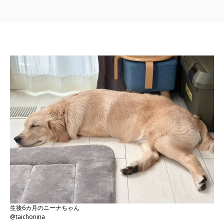
生後6カ月のニーナちゃん
@taichonina