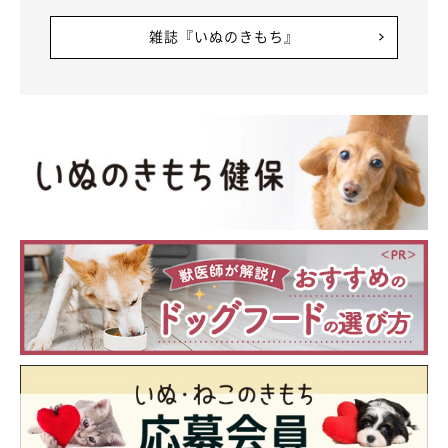
雑誌『いぬのきもち』