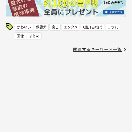
かわいい
保護犬
癒し
エンタメ
X(旧Twitter)
コラム
画像
まとめ
関連するキーワード一覧