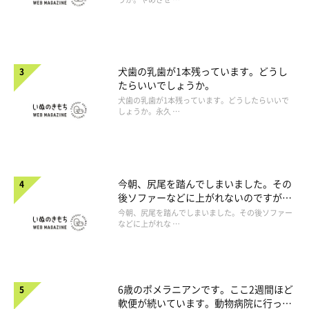
犬歯の乳歯が1本残っています。どうし
たらいいでしょうか。
犬歯の乳歯が1本残っています。どうしたらいいで
しょうか。永久 …
今朝、尻尾を踏んでしまいました。その
後ソファーなどに上がれないのですが、
大丈夫でしょうか。
今朝、尻尾を踏んでしまいました。その後ソファー
などに上がれな …
6歳のポメラニアンです。ここ2週間ほど
軟便が続いています。動物病院に行った