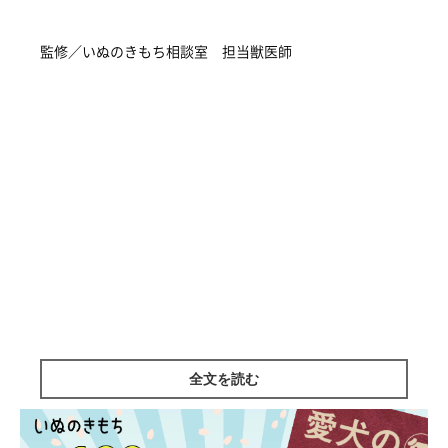
監修／いぬのきもち相談室 担当獣医師
全文を読む