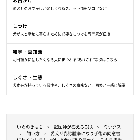
お出かけ
愛犬とのおでかけが楽しくなるスポット情報やコツなど
しつけ
犬が人と幸せに暮らすために必要なしつけを専門家が伝授
雑学・豆知識
明日誰かに話したくなる犬にまつわる”あれこれ”ネタはこちら
しぐさ・生態
犬本来が持っている習性や、しぐさの意味など、画像と一緒に解説
いぬのきもち
獣医師が答えるQ&A
ミックス
飼い方
愛犬が乳腺腫瘍になり手術の同意書
にサインしましたが、説明がありません。このまま手