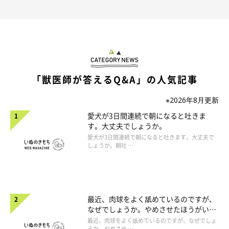
「獣医師が答えるQ&A」の人気記事
※2026年8月更新
愛犬が3日間連続で朝になると吐きま
す。大丈夫でしょうか。
愛犬が3日間連続で朝になると吐きます。大丈夫で
しょうか。朝吐 …
最近、肉球をよく舐めているのですが、
なぜでしょうか。やめさせたほうがいい
のでしょうか。
最近、肉球をよく舐めているのですが、なぜでしょ
うか。やめさせ …