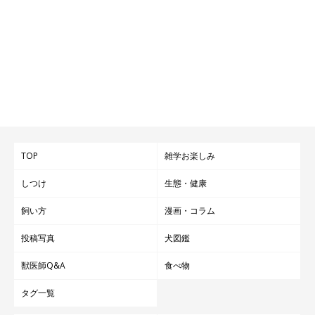
TOP
雑学お楽しみ
しつけ
生態・健康
飼い方
漫画・コラム
投稿写真
犬図鑑
獣医師Q&A
食べ物
タグ一覧