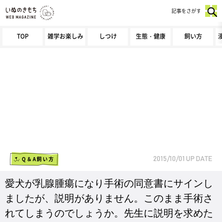
記事をさがす
TOP
雑学お楽しみ
しつけ
生態・健康
飼い方
Q＆A飼い方
2015/10/01
UP DATE
愛犬が乳腺腫瘍になり手術の同意書にサインし
ましたが、説明がありません。このまま手術さ
れてしまうのでしょうか。先生に説明を求めた