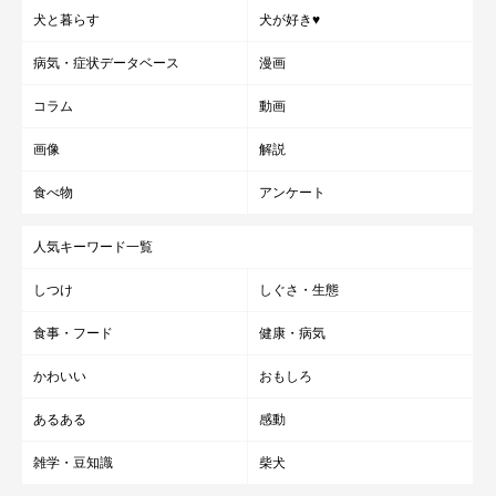
犬と暮らす
犬が好き♥
病気・症状データベース
漫画
コラム
動画
画像
解説
食べ物
アンケート
人気キーワード一覧
しつけ
しぐさ・生態
食事・フード
健康・病気
かわいい
おもしろ
あるある
感動
雑学・豆知識
柴犬