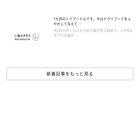
7カ月のトイプードルです。今はドライフードをふ
やかして与えて …
犬は4カ月くらいから永久歯が生え始めて、7カ月は
すべての歯が …
新着記事をもっと見る