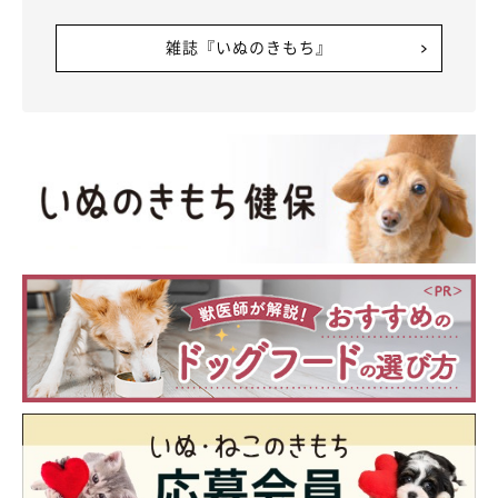
雑誌『いぬのきもち』