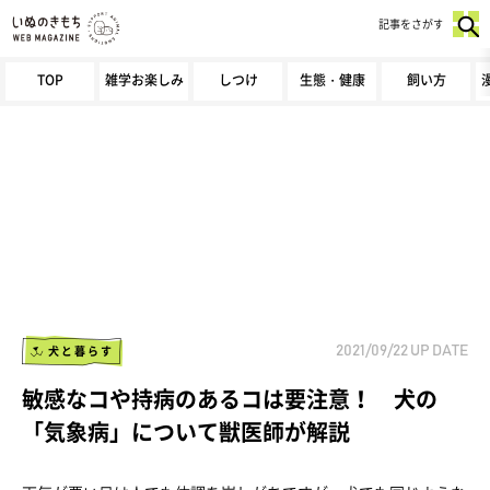
記事をさがす
TOP
雑学お楽しみ
しつけ
生態・健康
飼い方
犬と暮らす
2021/09/22
UP DATE
敏感なコや持病のあるコは要注意！ 犬の
「気象病」について獣医師が解説