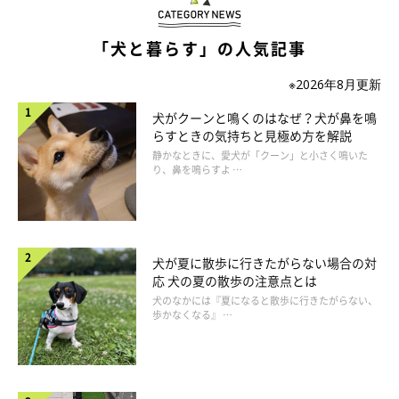
「犬と暮らす」の人気記事
※2026年8月更新
犬がクーンと鳴くのはなぜ？犬が鼻を鳴
らすときの気持ちと見極め方を解説
静かなときに、愛犬が「クーン」と小さく鳴いた
り、鼻を鳴らすよ …
気象病の犬に見られる症状
犬が夏に散歩に行きたがらない場合の対
応 犬の夏の散歩の注意点とは
犬のなかには『夏になると散歩に行きたがらない、
歩かなくなる』 …