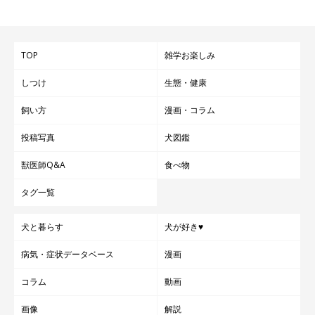
TOP
雑学お楽しみ
しつけ
生態・健康
飼い方
漫画・コラム
投稿写真
犬図鑑
獣医師Q&A
食べ物
タグ一覧
犬と暮らす
犬が好き♥
病気・症状データベース
漫画
コラム
動画
画像
解説