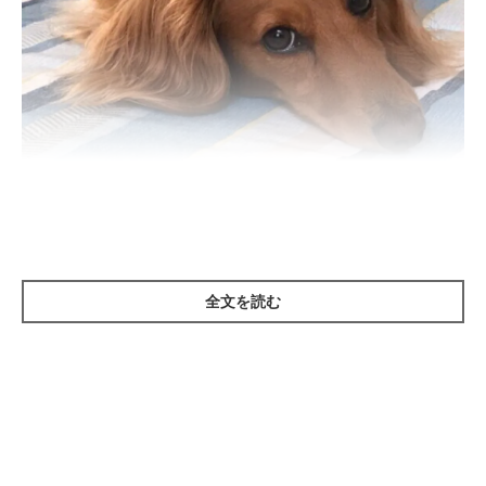
いぬのきもち投稿写真ギャラリー
——犬の気象病とはどのようなものでしょうか？
全文を読む
いぬのきもち獣医師相談室の獣医師（以下、獣医師）：
「気象病とは、
天気の変化によって体調が悪くなること
をいいま
す。犬も気象や天気の変化に影響されるといわれています」