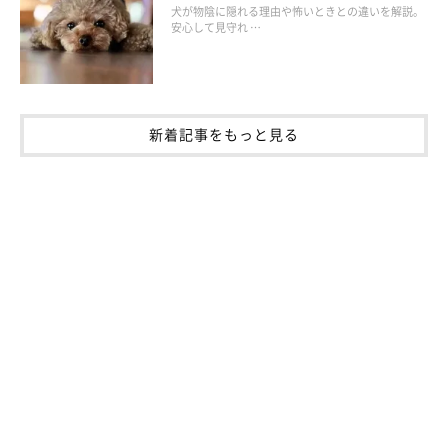
犬が物陰に隠れる理由や怖いときとの違いを解説。
安心して見守れ …
新着記事をもっと見る
いぬのきもち投稿写真ギャラリー
——気象の影響を受けやすい犬への対処法について教えてくださ
い。
獣医師：
「持病がある犬の場合は、それが悪化する可能性があります。
症
状の悪化があれば動物病院を受診し、治療を受け
ましょう。
また、今後も気候の変化があった際に繰り返す可能性があります