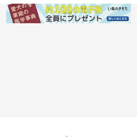
獣医師：
「最近は体の弱いコが増えている印象です。愛犬の体質が心配で
あれば、体づくりをしておくことも必要でしょう。
基本はしっか
り食べて、体を丈夫にする
ことだと思います。
また、気持ちが穏やかに過ごせるほうが、体は順調に動いてくれ
ます。
ストレスが過度にかかっていないかどうか、生活や家族と
の関係性も見直したい
です」