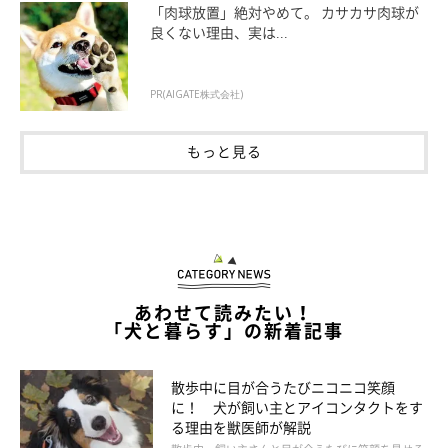
「肉球放置」絶対やめて。 カサカサ肉球が
良くない理由、実は...
PR(AIGATE株式会社)
もっと見る
あわせて読みたい！
「犬と暮らす」の新着記事
いぬのきもち投稿写真ギャラリー
散歩中に目が合うたびニコニコ笑顔
に！ 犬が飼い主とアイコンタクトをす
る理由を獣医師が解説
フードは空気に触れると酸化しやすく、さらにこの時季は保存方