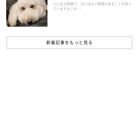
人にある感情で、犬にはない感情があることを知っ
ていますか？今 …
トイレのニオイ対策が、こまめな拭き掃除を
新着記事をもっと見る