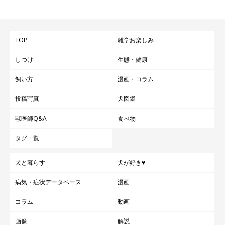
TOP
雑学お楽しみ
しつけ
生態・健康
飼い方
漫画・コラム
投稿写真
犬図鑑
獣医師Q&A
食べ物
タグ一覧
犬と暮らす
犬が好き♥
病気・症状データベース
漫画
コラム
動画
画像
解説