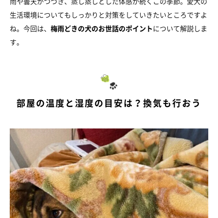
雨や曇天がつづき、蒸し蒸しとした体感が続くこの季節。愛犬の
生活環境についてもしっかりと対策をしていきたいところですよ
ね。今回は、
梅雨どきの犬のお世話のポイント
について解説しま
す。
部屋の温度と湿度の目安は？換気も行おう