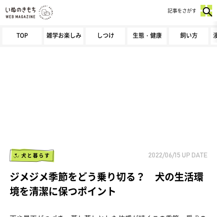
記事をさがす
TOP
雑学お楽しみ
しつけ
生態・健康
飼い方
犬と暮らす
2022/06/15
UP DATE
ジメジメ季節をどう乗り切る？ 犬の生活環
境を清潔に保つポイント