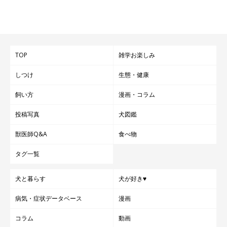
TOP
雑学お楽しみ
しつけ
生態・健康
飼い方
漫画・コラム
投稿写真
犬図鑑
獣医師Q&A
食べ物
タグ一覧
犬と暮らす
犬が好き♥
病気・症状データベース
漫画
コラム
動画