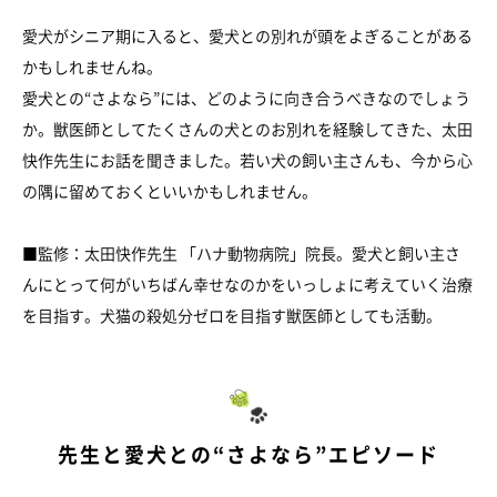
愛犬がシニア期に入ると、愛犬との別れが頭をよぎることがある
かもしれませんね。
愛犬との“さよなら”には、どのように向き合うべきなのでしょう
か。獣医師としてたくさんの犬とのお別れを経験してきた、太田
快作先生にお話を聞きました。若い犬の飼い主さんも、今から心
の隅に留めておくといいかもしれません。
■監修：太田快作先生 「ハナ動物病院」院長。愛犬と飼い主さ
んにとって何がいちばん幸せなのかをいっしょに考えていく治療
を目指す。犬猫の殺処分ゼロを目指す獣医師としても活動。
先生と愛犬との“さよなら”エピソード