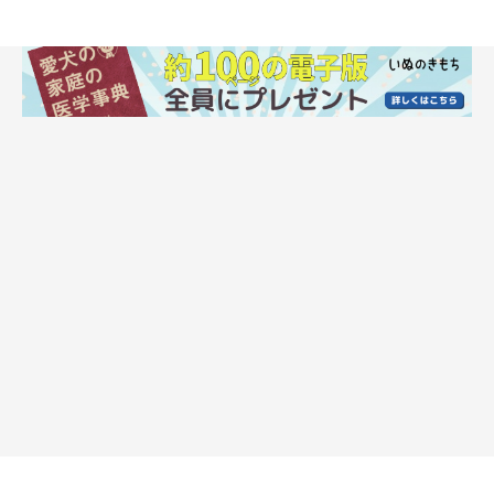
愛犬との“さよなら”に向き合う方法とは？