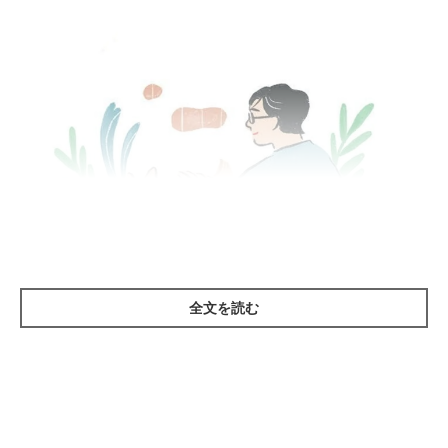
全文を読む
イラスト／コナガイ香 「いぬのきもち」2022年3月号『さまざまな犬との
別れを経験してきた獣医師さんだからわかる“さよなら”との向き合い方』