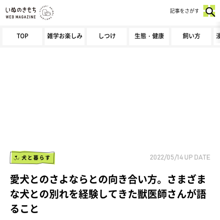
記事をさがす
TOP
雑学お楽しみ
しつけ
生態・健康
飼い方
犬と暮らす
2022/05/14
UP DATE
愛犬とのさよならとの向き合い方。さまざま
な犬との別れを経験してきた獣医師さんが語
ること