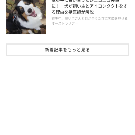
に！ 犬が飼い主とアイコンタクトをす
る理由を獣医師が解説
散歩中、飼い主さんと目が合うたびに笑顔を見せる
オーストラリア …
新着記事をもっと見る
OlenaKlymenok/gettyimages
「よりよい愛犬との別れのために、獣医師としてのサポートは惜
しまない」と語る太田先生。専門家の手も借りながら今からでき
ることをしていきたいですね。