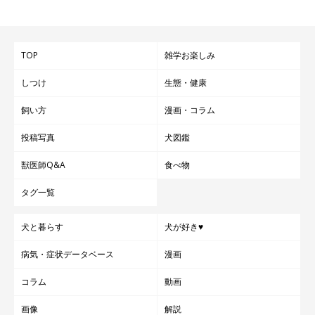
TOP
雑学お楽しみ
しつけ
生態・健康
飼い方
漫画・コラム
投稿写真
犬図鑑
獣医師Q&A
食べ物
タグ一覧
犬と暮らす
犬が好き♥
病気・症状データベース
漫画
コラム
動画
画像
解説