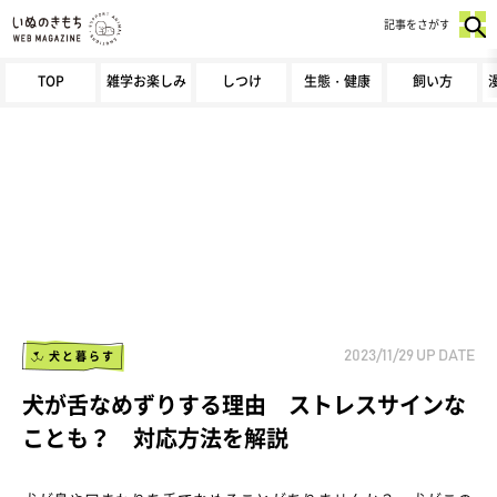
記事をさがす
TOP
雑学お楽しみ
しつけ
生態・健康
飼い方
犬と暮らす
2023/11/29
UP DATE
犬が舌なめずりする理由 ストレスサインな
ことも？ 対応方法を解説