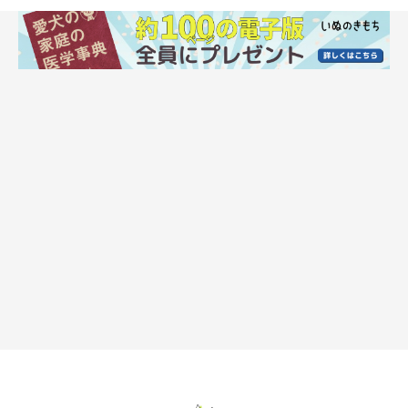
「おいしかった」のサインなことも
ゴハンやおやつを食べたあとに、愛犬がゆっくり口のまわりを舌
なめずりしていたら、それは「おいしかった」と満足しているサ
イン。おなかが満たされたことで、気持ちに余裕ができていま
す。