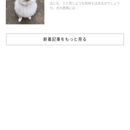
犬にも、人と同じような気持ちはあるのでしょう
いぬのきもち投稿写真ギャラリー
か。犬の感情には …
ここからは、「いぬのきもちアプリ」に投稿された、舌なめずり
をする犬のかわいい画像をご紹介します。
新着記事をもっと見る
まずご紹介するのは、鼻のあたりをペロリとなめる柴犬のころく
ん。日差しがまぶしいのか、ちょっと目がしょぼしょぼになって
いるのがかわいいですね♪
おやつちょうだい♡