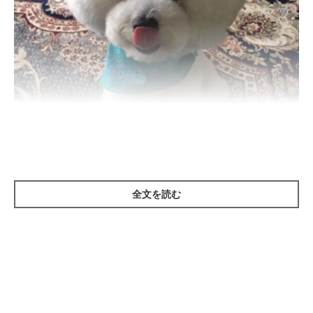
いぬのきもち投稿写真ギャラリー
全文を読む
犬が鼻や口のまわりを舌でペロリとなめる「舌なめずり」。これ
は犬が気を紛らわせようとしているときの行動で、落ち着かない
ときやおなかがすいているときなどにも見られます、舌で口のま
わりをなめることで、気分転換を試みているのかもしれません。