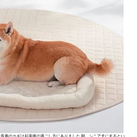
健康長寿のカギは起床後の過ごし方にありました 朝、シニア犬にするとい