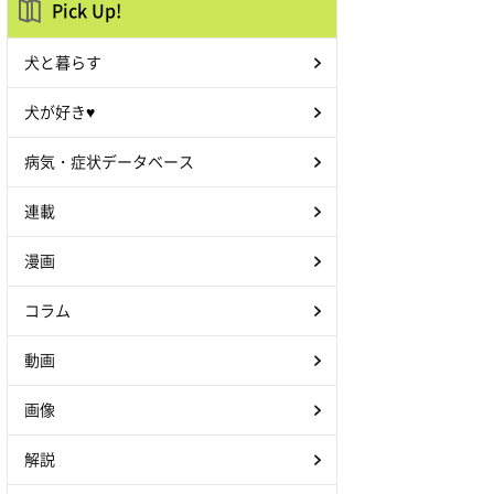
Pick Up!
犬と暮らす
犬が好き♥
病気・症状データベース
連載
漫画
コラム
動画
画像
解説