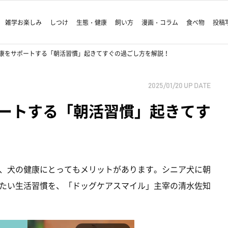
雑学お楽しみ
しつけ
生態・健康
飼い方
漫画・コラム
食べ物
投稿
康をサポートする「朝活習慣」起きてすぐの過ごし方を解説！
2025/01/20
UP DATE
ートする「朝活習慣」起きてす
、犬の健康にとってもメリットがあります。シニア犬に朝
たい生活習慣を、「ドッグケアスマイル」主宰の清水佐知