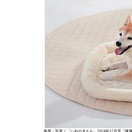
参考・写真／「いぬのきもち」2024年12月号『