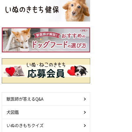
獣医師が答えるQ&A
犬図鑑
いぬのきもちクイズ