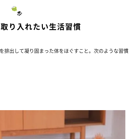
に取り入れたい生活習慣
を排出して凝り固まった体をほぐすこと。次のような習慣