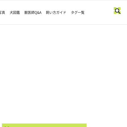
写真
犬図鑑
獣医師Q&A
飼い方ガイド
タグ一覧