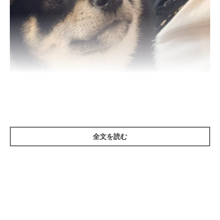
まいにちのいぬ・ねこのきもちアプリ
全文を読む
寄生虫や腸内細胞の芽胞菌（がほうきん）が原因で「大腸炎」を
発症すると、粘膜のまじった粘液が、ウンチと一緒に排出される
ことがあります。大腸炎はいつもと違う食べ物を食べたときや、
ストレスで過敏症を起こしたときにも発症することがあるので、
愛犬の行動を思い返してみてください。