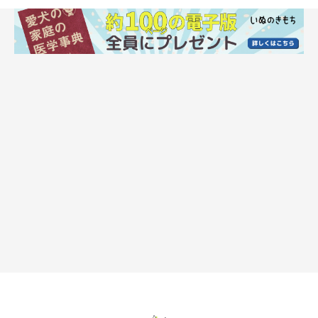
ウンチが出にくそうなら「便秘」かも