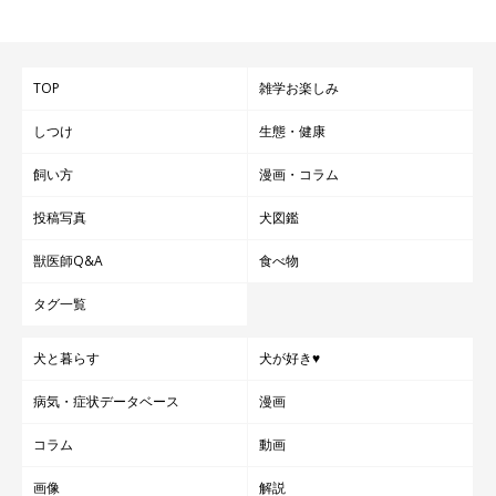
TOP
雑学お楽しみ
しつけ
生態・健康
飼い方
漫画・コラム
投稿写真
犬図鑑
獣医師Q&A
食べ物
タグ一覧
犬と暮らす
犬が好き♥
病気・症状データベース
漫画
コラム
動画
画像
解説