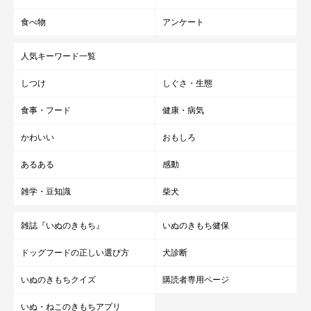
食べ物
アンケート
人気キーワード一覧
しつけ
しぐさ・生態
食事・フード
健康・病気
かわいい
おもしろ
あるある
感動
雑学・豆知識
柴犬
雑誌『いぬのきもち』
いぬのきもち健保
ドッグフードの正しい選び方
犬診断
いぬのきもちクイズ
購読者専用ページ
いぬ・ねこのきもちアプリ