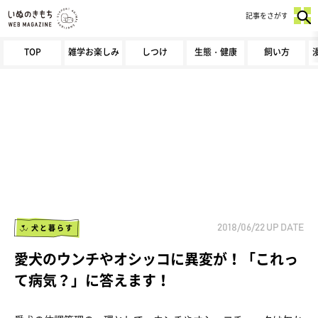
記事をさがす
TOP
雑学お楽しみ
しつけ
生態・健康
飼い方
犬と暮らす
2018/06/22
UP DATE
愛犬のウンチやオシッコに異変が！「これっ
て病気？」に答えます！