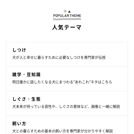
少量のオシッコを頻繁にするなら病気ではな
く「マーキング」かも
人気テーマ
しつけ
犬が人と幸せに暮らすために必要なしつけを専門家が伝授
雑学・豆知識
明日誰かに話したくなる犬にまつわる”あれこれ”ネタはこちら
しぐさ・生態
犬本来が持っている習性や、しぐさの意味など、画像と一緒に解説
飼い方
犬との暮らすための基本の飼い方を専門家が分かりやすく解説