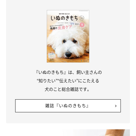
『いぬのきもち』は、飼い主さんの
いぬのきもち投稿写真ギャラリー
“知りたい”“伝えたい”にこたえる
犬のこと総合雑誌です。
――愛犬がナデナデの“おかわり”を求めてきたとき、どのように
接してあげるのがよいでしょうか？
雑誌『いぬのきもち』
岡本先生：
「基本的に応えてあげられるときは応えてあげてよいかと思いま