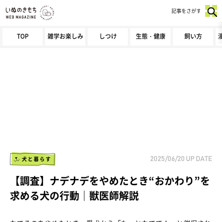
記事をさがす
TOP
雑学お楽しみ
しつけ
生態・健康
飼い方
犬と暮らす
2025/06/20
UP DATE
【調査】ナデナデをやめたとき“おかわり”を
求める犬の行動｜獣医師解説