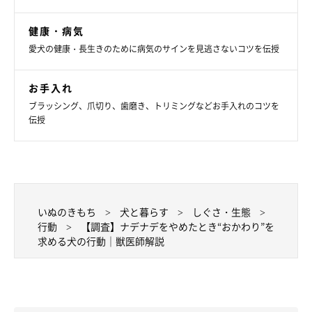
健康・病気
愛犬の健康・長生きのために病気のサインを見逃さないコツを伝授
お手入れ
ブラッシング、爪切り、歯磨き、トリミングなどお手入れのコツを
伝授
【獣医師解説】ナデナデの“おかわり”を求め
られたときの接し方
いぬのきもち
犬と暮らす
しぐさ・生態
行動
【調査】ナデナデをやめたとき“おかわり”を
求める犬の行動｜獣医師解説