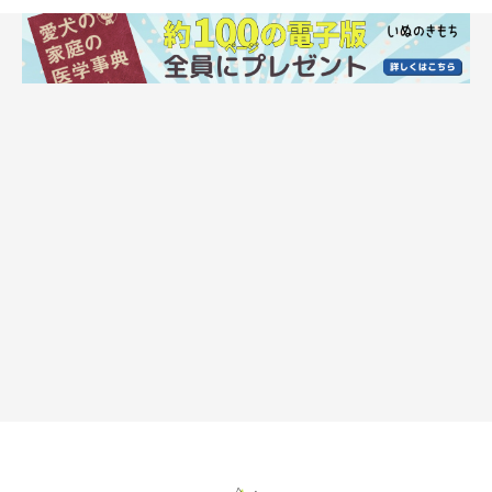
いぬのきもち投稿写真ギャラリー
そこで、なでるのをやめたとき、愛犬が「もっとなでて」とアピ