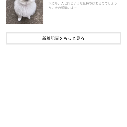
犬にも、人と同じような気持ちはあるのでしょう
か。犬の感情には …
新着記事をもっと見る
いぬのきもち投稿写真ギャラリー
あの手この手で飼い主さんにナデナデの“おかわり”を求める犬た
ち。この行動には、どのような犬の心理が関係しているのでしょ