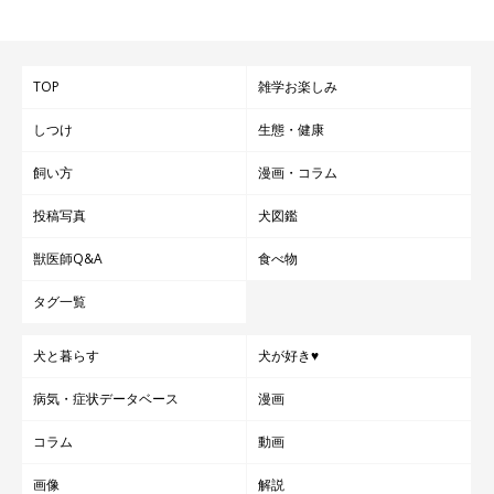
TOP
雑学お楽しみ
しつけ
生態・健康
飼い方
漫画・コラム
投稿写真
犬図鑑
獣医師Q&A
食べ物
タグ一覧
犬と暮らす
犬が好き♥
病気・症状データベース
漫画
コラム
動画
画像
解説