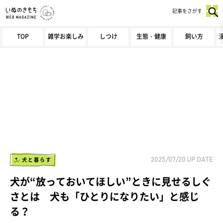
記事をさがす
TOP
雑学お楽しみ
しつけ
生態・健康
飼い方
犬と暮らす
2025/07/20
UP DATE
犬が“放っておいてほしい”ときに見せるしぐ
さとは 犬も「ひとりになりたい」と感じ
る？