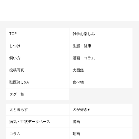
TOP
雑学お楽しみ
しつけ
生態・健康
飼い方
漫画・コラム
投稿写真
犬図鑑
獣医師Q&A
食べ物
タグ一覧
犬と暮らす
犬が好き♥
病気・症状データベース
漫画
コラム
動画