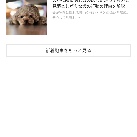
※記事の内容は2025年6月時点の情報です。
見落としがちな犬の行動の理由を解説
犬が物陰に隠れる理由や怖いときとの違いを解説。
安心して見守れ …
新着記事をもっと見る