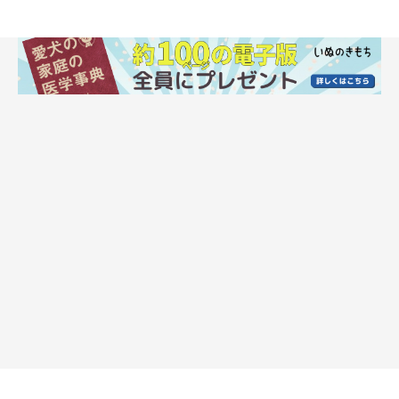
犬が放っておいてほしいときに見せるしぐ
さ・行動