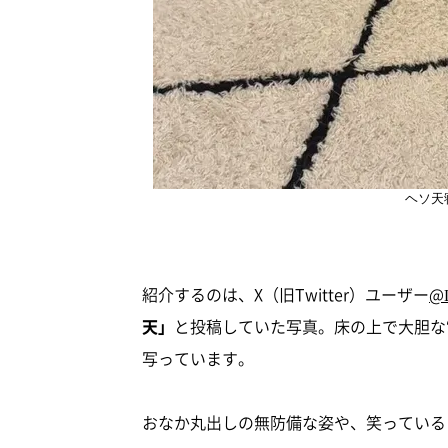
ヘソ天
紹介するのは、X（旧Twitter）ユーザー
@
天」
と投稿していた写真。床の上で大胆な
写っています。
おなか丸出しの無防備な姿や、笑っている