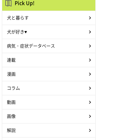
Pick Up!
犬と暮らす
犬が好き♥
病気・症状データベース
連載
漫画
コラム
動画
画像
解説