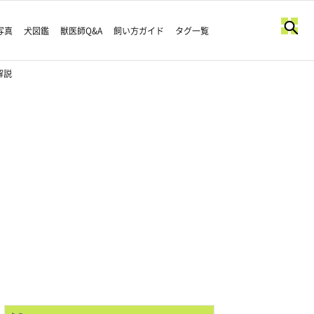
写真
犬図鑑
獣医師Q&A
飼い方ガイド
タグ一覧
解説