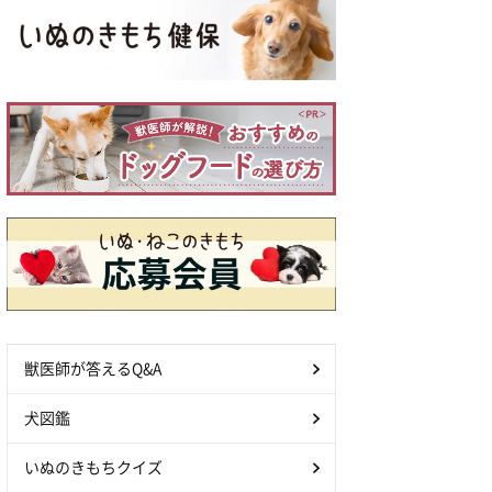
獣医師が答えるQ&A
犬図鑑
いぬのきもちクイズ