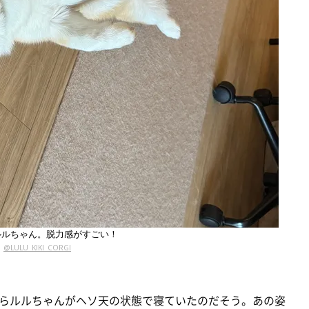
ルルちゃん。脱力感がすごい！
@LULU_KIKI_CORGI
らルルちゃんがヘソ天の状態で寝ていたのだそう。あの姿