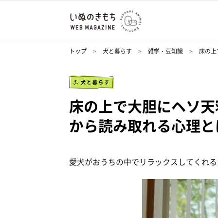
トップ
犬と暮らす
雑学・豆知識
床の上
犬と暮らす
床の上で大胆にヘソ天
から読み取れる心理と
愛犬がおうちの中でリラックスしてくれる