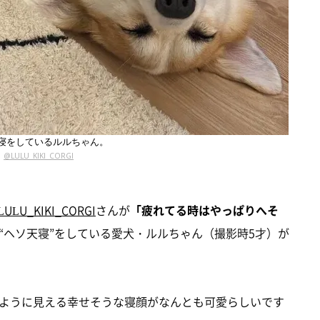
寝をしているルルちゃん。
@LULU_KIKI_CORGI
LULU_KIKI_CORGI
さんが
「疲れてる時はやっぱりへそ
“ヘソ天寝”をしている愛犬・ルルちゃん（撮影時5才）が
ように見える幸せそうな寝顔がなんとも可愛らしいです