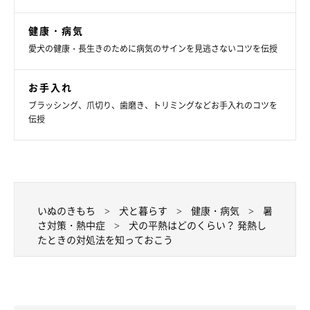
健康・病気
愛犬の健康・長生きのために病気のサインを見逃さないコツを伝授
お手入れ
ブラッシング、爪切り、歯磨き、トリミングなどお手入れのコツを
伝授
いぬのきもち
犬と暮らす
健康・病気
暑
さ対策・熱中症
犬の平熱はどのくらい？ 発熱し
たときの対処法を知っておこう
いぬのきもち投稿写真ギャラリー