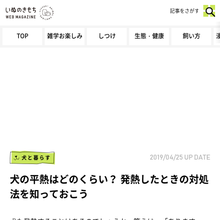
記事をさがす
TOP
雑学お楽しみ
しつけ
生態・健康
飼い方
犬と暮らす
2019/04/25
UP DATE
犬の平熱はどのくらい？ 発熱したときの対処
法を知っておこう