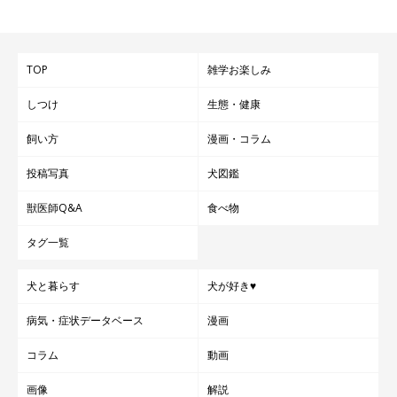
TOP
雑学お楽しみ
しつけ
生態・健康
飼い方
漫画・コラム
投稿写真
犬図鑑
獣医師Q&A
食べ物
タグ一覧
犬と暮らす
犬が好き♥
病気・症状データベース
漫画
コラム
動画
画像
解説