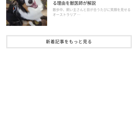
る理由を獣医師が解説
いぬのきもち投稿写真ギャラリー
散歩中、飼い主さんと目が合うたびに笑顔を見せる
オーストラリア …
犬は運動後や興奮時などに、一時的に体温が上がることがありま
す。逆をいえば、じっとしているのに呼吸が荒いときは、発熱し
ているかもしれません。
新着記事をもっと見る
また、人も発熱時はフラフラと足元がふらつくことがあります
が、犬も同じように、発熱時はまっすぐ歩けないことがあるので
注意しましょう。
その他、普段より元気がなかったり、ぐったりしていたりすると
きも発熱を疑い、熱を測ってみてください。