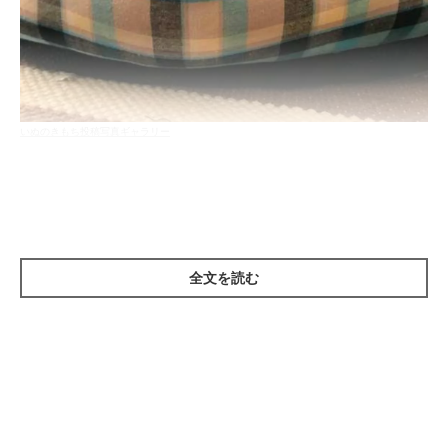
いぬのきもち投稿写真ギャラリー
愛犬の平熱を知るには、まず、熱の測り方を知らなくてはいけま
せん。人の場合、体温は脇の下や口などで測りますが、犬は肛門
に体温計を挟んで体温を測ります。
全文を読む
犬の体温の測り方
はじめに、しっぽを持ち上げたら、暴れないよう身体を押さえま
す。1人では難しいときは、家族に頼むなどして危険のないよう
に行いましょう。