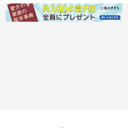
緊急時は人用の体温計でもOK！ただし共有は避けて
犬用の体温計は先端が柔らかく作られているため、初めて犬の体
温を測る人にも安心です。
なお、緊急時は犬用の体温計が自宅にないこともあるかもしれま
せん。その場合は、人用の体温計でも測定は可能です。
しかし、犬の肛門に入れる物なので、共用することはおすすめで
きません。