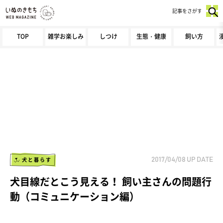
記事をさがす
TOP
雑学お楽しみ
しつけ
生態・健康
飼い方
犬と暮らす
2017/04/08
UP DATE
犬目線だとこう見える！ 飼い主さんの問題行
動（コミュニケーション編）