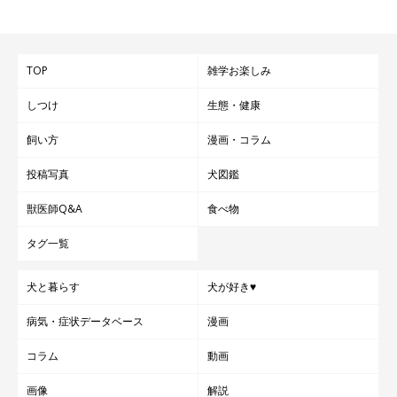
TOP
雑学お楽しみ
しつけ
生態・健康
飼い方
漫画・コラム
投稿写真
犬図鑑
獣医師Q&A
食べ物
タグ一覧
犬と暮らす
犬が好き♥
病気・症状データベース
漫画
コラム
動画
画像
解説