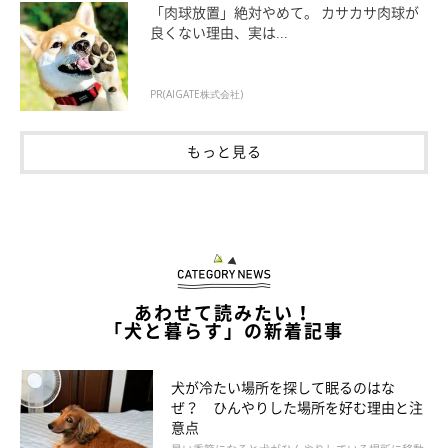
「肉球放置」絶対やめて。 カサカサ肉球が
普段はクーラーで暑さ対策している方が多いと思いますが、お出
良くない理由、実は...
かけ時や災害時など、万が一に備えてこのようなアイテムを持っ
ておくと安心ですよね♪
PR(AIGATE株式会社)
もっと見る
あわせて読みたい！
「犬と暮らす」の新着記事
犬が冷たい場所を探して眠るのはな
ぜ？ ひんやりした場所を好む理由と注
意点