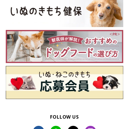
スイッチを入れると上の画像のようにかなり明るく光るので、こ
れをつけていれば暗い夜道でもしっかりと愛犬の居場所をアピー
ルきるはず！
光り方は3パターンあるので、お好みのパターンを探してみてく
ださいね。
FOLLOW US