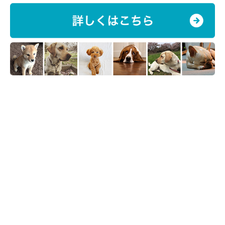
今回は、犬の暑さ対策に役立つグッズを2つご紹介しました。
「ダイソー」には、犬用だけでなく飼い主さん用の暑さ対策グッ
ズも豊富に取り揃えられているので、気になる方はぜひお近くの
ダイソーへ足を運んでみてはいかがでしょうか。