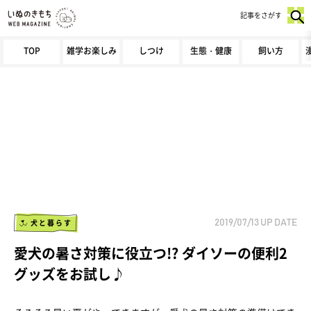
記事をさがす
TOP
雑学お楽しみ
しつけ
生態・健康
飼い方
犬と暮らす
2019/07/13
UP DATE
愛犬の暑さ対策に役立つ!? ダイソーの便利2
グッズをお試し♪