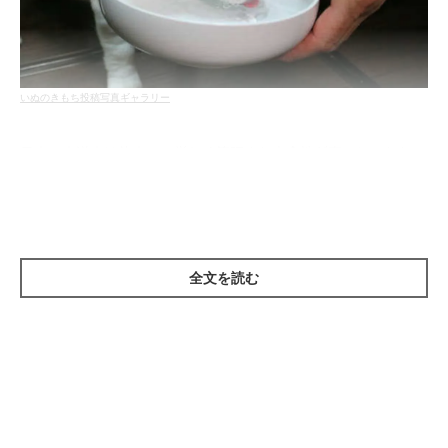
いぬのきもち投稿写真ギャラリー
日本の水道水は軟水で、厳しく管理され安全性が高いといわれて
いるので、犬に与えてもOK。飲み水は毎日交換し、常に新鮮な
水を与えることが理想です。そのため、手軽に使える水道水はふ
だんの飲み水に適した水といえるでしょう。
全文を読む