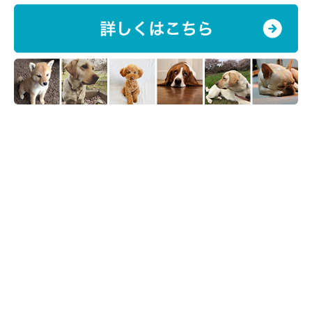
いぬのきもち投稿写真ギャラリー
炭酸水