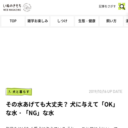
記事をさがす
TOP
雑学お楽しみ
しつけ
生態・健康
飼い方
犬と暮らす
2019/10/16
UP DATE
その水あげても大丈夫？ 犬に与えて「OK」
な水・「NG」な水