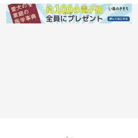
いぬのきもち投稿写真ギャラリー
一度沸かした水道水