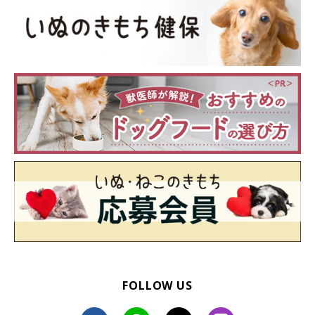
人用の経口補水液
経口補水液とは、糖質やミネラルが含まれる水のことです。緊急
時に薄めて与えるのはいいですが、ふだんの飲み水としては使え
ません。犬用のものを、用量を守って与えましょう。
FOLLOW US