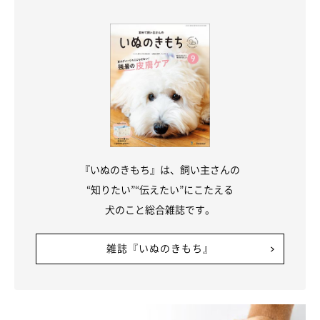
温泉水
飲料用のものを少しだけ与えるならいいですが、毎日の飲み水に
は不向きです。ナトリウムなどのミネラル含有量が高い温泉水も
あるため、尿石症などの犬には与えないようにしましょう。
『いぬのきもち』は、飼い主さんの
“知りたい”“伝えたい”にこたえる
犬のこと総合雑誌です。
雑誌『いぬのきもち』