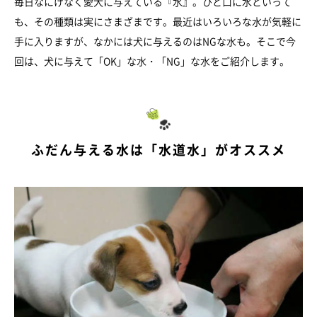
毎日なにげなく愛犬に与えている『水』。ひと口に水といって
も、その種類は実にさまざまです。最近はいろいろな水が気軽に
手に入りますが、なかには犬に与えるのはNGな水も。そこで今
回は、犬に与えて「OK」な水・「NG」な水をご紹介します。
ふだん与える水は「水道水」がオススメ