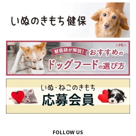
見ることができた飼い主さんもいたようです。
「今までわからなかった事が発見できた」
「たまに確認する見守りカメラで、だいたいの動きは把握
していましたが、寝ている時の表情であったり、寝言を言
うなど新たな一面を発見できました」
FOLLOW US