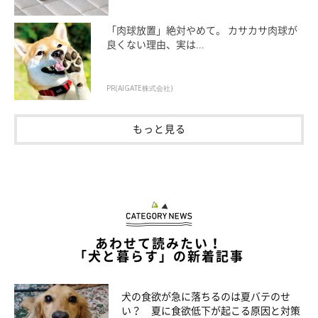
「肉球放置」絶対やめて。 カサカサ肉球が
良くない理由、実は...
PR(AIGATE株式会社)
在宅勤務中も癒された
もっと見る
あわせて読みたい！
「犬と暮らす」の新着記事
犬の食欲が急に落ちるのは夏バテのせ
い？ 夏に食欲低下が起こる原因と対策