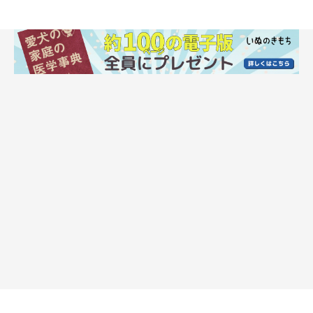
いぬのきもち投稿写真ギャラリー
まずは、在宅勤務で「よかったことがあった」と回答した飼い主