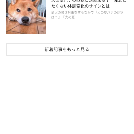
主側も情緒が安定していました」
たくない体調変化のサインとは
愛犬の暑さ対策をするなかで『犬の夏バテの症状
「愛犬が側にいるだけで癒される。大変な時期だったけ
は？ 』『犬の夏 …
ど、とても幸せな時間だった」
愛犬のしつけや、健康管理が以前よりもできた
新着記事をもっと見る