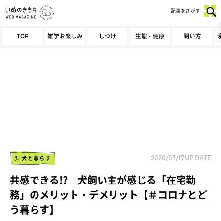
記事をさがす
TOP
雑学お楽しみ
しつけ
生態・健康
飼い方
犬と暮らす
2020/07/17
UP DATE
共感できる!? 犬飼い主が感じる「在宅勤
務」のメリット・デメリット【＃コロナとど
う暮らす】