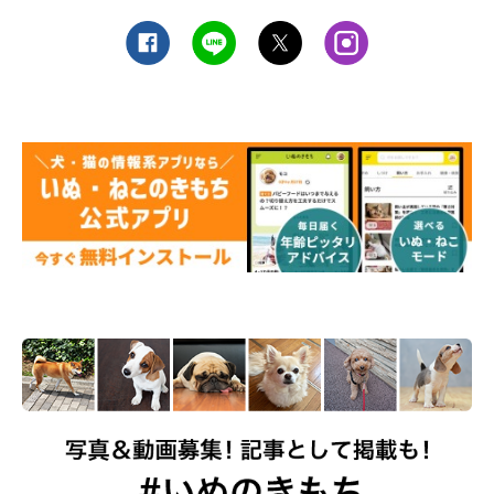
在宅勤務の「悪い面」や「デメリット」を感
じる人も…