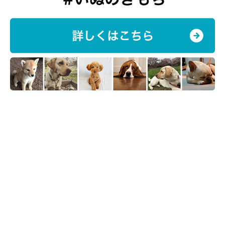
いぬのきもち投稿写真ギャラリー
一方で、在宅勤務で「よかったことはとくにない」と回答した飼
い主さんたちからは、次のような声が寄せられています。
愛犬を甘やかしてしまっている