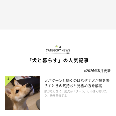
「犬と暮らす」の人気記事
※2026年8月更新
犬がクーンと鳴くのはなぜ？犬が鼻を鳴
らすときの気持ちと見極め方を解説
静かなときに、愛犬が「クーン」と小さく鳴いた
り、鼻を鳴らすよ …