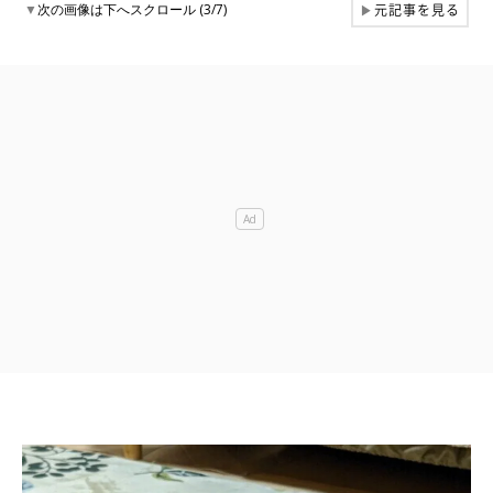
元記事を見る
▼
次の画像は下へスクロール (3/7)
▶