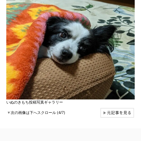
いぬのきもち投稿写真ギャラリー
元記事を見る
▼
次の画像は下へスクロール (4/7)
▶