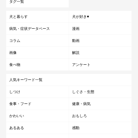
タグ一覧
犬と暮らす
犬が好き♥
病気・症状データベース
漫画
コラム
動画
画像
解説
食べ物
アンケート
人気キーワード一覧
しつけ
しぐさ・生態
食事・フード
健康・病気
かわいい
おもしろ
あるある
感動