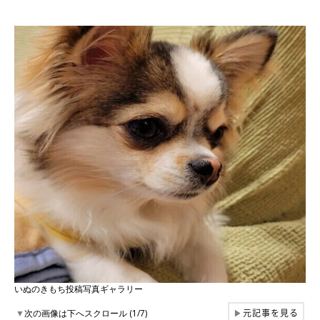
いぬのきもち投稿写真ギャラリー
元記事を見る
▼
次の画像は下へスクロール (1/7)
▶