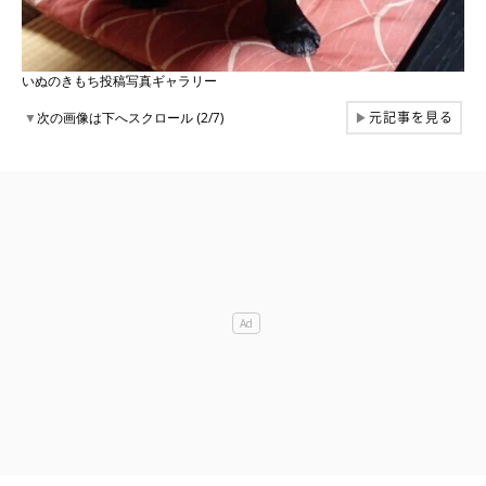
いぬのきもち投稿写真ギャラリー
元記事を見る
▼
次の画像は下へスクロール (2/7)
▶