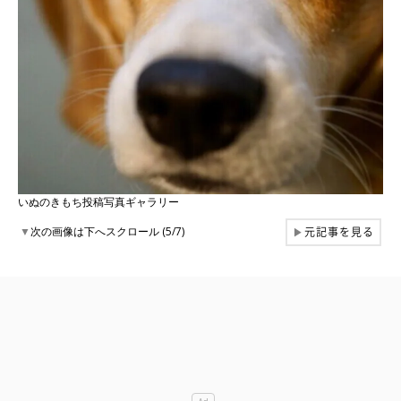
いぬのきもち投稿写真ギャラリー
元記事を見る
▼
次の画像は下へスクロール (5/7)
▶