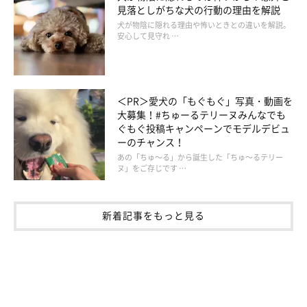
見落としがちな犬の行動の理由を解説
犬が物陰に隠れる理由や怖いときとの違いを解説。
安心して見守れ …
＜PR＞愛犬の「もぐもぐ」写真・動画を
大募集！#ちゅーるテリーヌみんなでも
ぐもぐ投稿キャンペーンでモデルデビュ
ーのチャンス！
あの「ちゅ～る」から誕生した「ちゅ～るテリー
ヌ」をご存じです …
新着記事をもっと見る