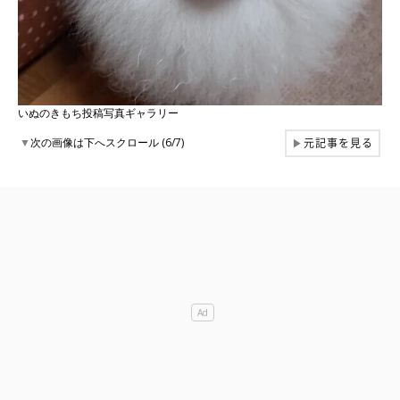
いぬのきもち投稿写真ギャラリー
元記事を見る
▼
次の画像は下へスクロール (6/7)
▶