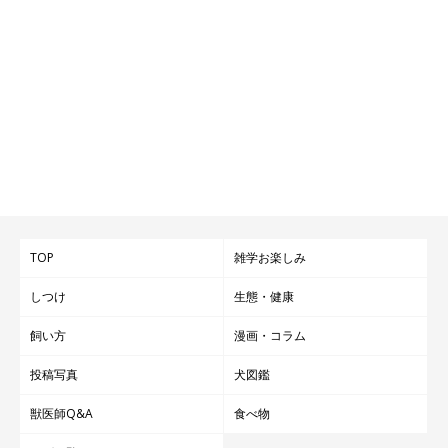
TOP
雑学お楽しみ
しつけ
生態・健康
飼い方
漫画・コラム
投稿写真
犬図鑑
獣医師Q&A
食べ物