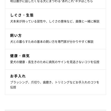
明日誰かに話したくなる犬にまつわる”あれこれ”ネタはこちら
しぐさ・生態
犬本来が持っている習性や、しぐさの意味など、画像と一緒に解説
飼い方
犬との暮らすための基本の飼い方を専門家が分かりやすく解説
健康・病気
愛犬の健康・長生きのために病気のサインを見逃さないコツを伝授
お手入れ
ブラッシング、爪切り、歯磨き、トリミングなどお手入れのコツを
伝授