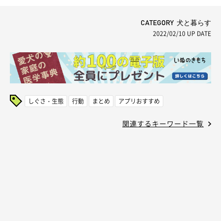
CATEGORY 犬と暮らす
2022/02/10
UP DATE
しぐさ・生態
行動
まとめ
アプリおすすめ
関連するキーワード一覧