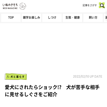
記事をさがす
TOP
雑学お楽しみ
しつけ
生態・健康
飼い方
犬と暮らす
2022/02/10
UP DATE
愛犬にされたらショック!? 犬が苦手な相手
に見せるしぐさをご紹介