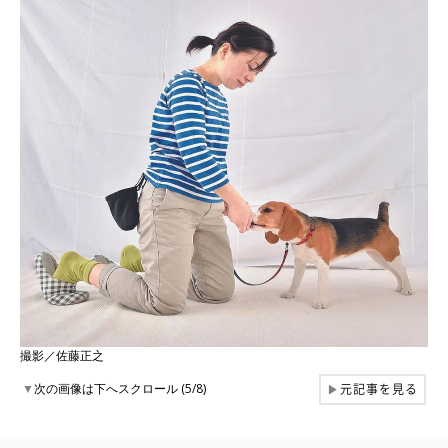
撮影／佐藤正之
元記事を見る
▼
次の画像は下へスクロール (5/8)
▶