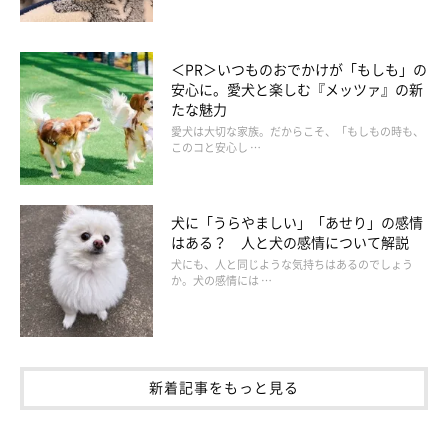
＜PR＞いつものおでかけが「もしも」の
安心に。愛犬と楽しむ『メッツァ』の新
たな魅力
愛犬は大切な家族。だからこそ、「もしもの時も、
このコと安心し …
犬に「うらやましい」「あせり」の感情
はある？ 人と犬の感情について解説
犬にも、人と同じような気持ちはあるのでしょう
か。犬の感情には …
新着記事をもっと見る