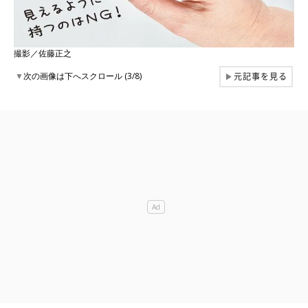
撮影／佐藤正之
元記事を見る
▼
次の画像は下へスクロール (3/8)
▶