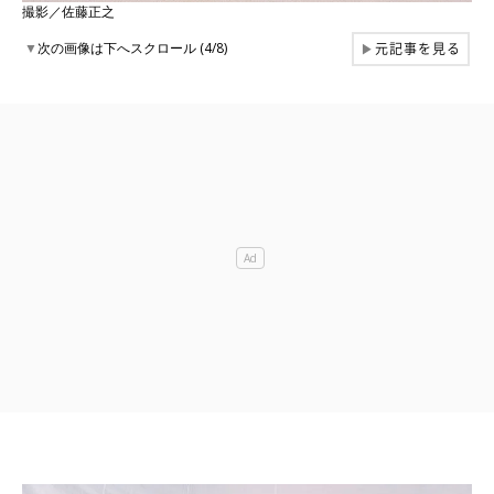
撮影／佐藤正之
元記事を見る
▼
次の画像は下へスクロール (4/8)
▶