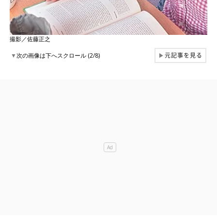
撮影／佐藤正之
元記事を見る
▼
次の画像は下へスクロール (2/8)
▶