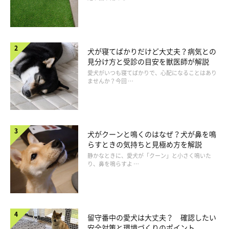
犬が寝てばかりだけど大丈夫？病気との
見分け方と受診の目安を獣医師が解説
愛犬がいつも寝てばかりで、心配になることはあり
ませんか？今回 …
犬がクーンと鳴くのはなぜ？犬が鼻を鳴
らすときの気持ちと見極め方を解説
静かなときに、愛犬が「クーン」と小さく鳴いた
り、鼻を鳴らすよ …
留守番中の愛犬は大丈夫？ 確認したい
安全対策と環境づくりのポイント