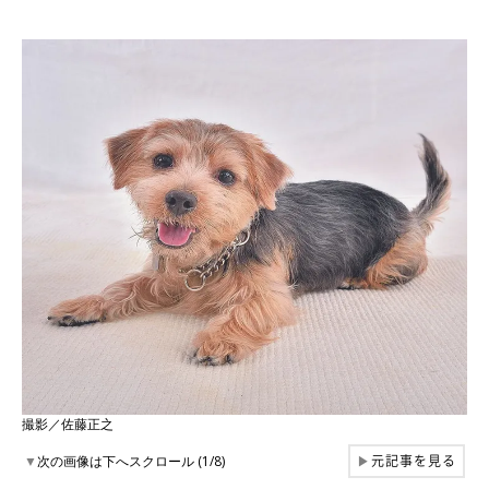
撮影／佐藤正之
元記事を見る
▼
次の画像は下へスクロール (1/8)
▶