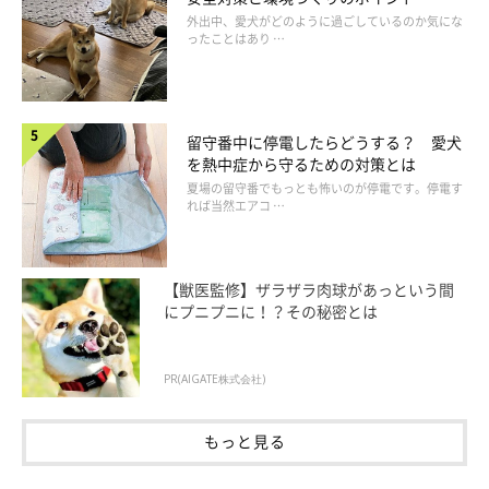
外出中、愛犬がどのように過ごしているのか気にな
ったことはあり …
留守番中に停電したらどうする？ 愛犬
を熱中症から守るための対策とは
夏場の留守番でもっとも怖いのが停電です。停電す
れば当然エアコ …
【獣医監修】ザラザラ肉球があっという間
にプニプニに！？その秘密とは
PR(AIGATE株式会社)
もっと見る