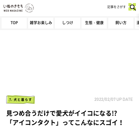
記事をさがす
TOP
雑学お楽しみ
しつけ
生態・健康
飼い方
犬と暮らす
2022/02/07
UP DATE
見つめ合うだけで愛犬がイイコになる!?
「アイコンタクト」ってこんなにスゴイ！