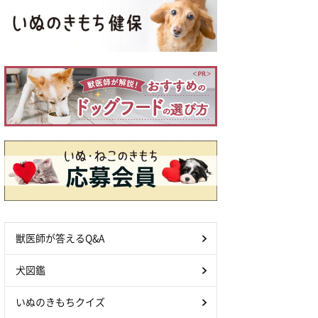
獣医師が答えるQ&A
犬図鑑
いぬのきもちクイズ