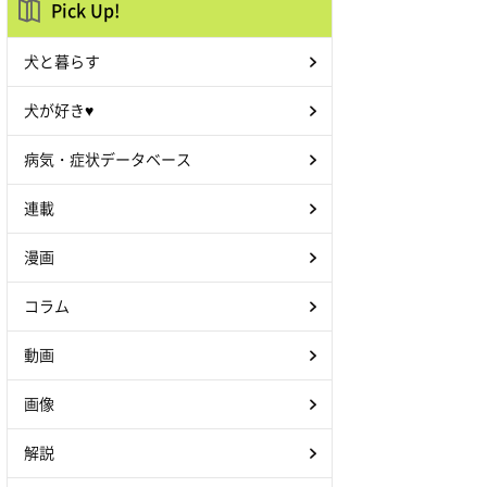
Pick Up!
犬と暮らす
犬が好き♥
病気・症状データベース
連載
漫画
コラム
動画
画像
解説