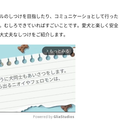
ルのしつけを目指したり、コミュニケーショとして行った
。むしろできていればすごいことです。愛犬と楽しく安全
大丈夫なしつけをご紹介します。
もっとみる
arrow_forward_ios
Powered by 
GliaStudios