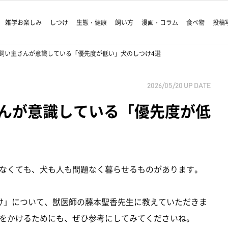
雑学お楽しみ
しつけ
生態・健康
飼い方
漫画・コラム
食べ物
投稿
飼い主さんが意識している「優先度が低い」犬のしつけ4選
2026/05/20
UP DATE
んが意識している「優先度が低
なくても、犬も人も問題なく暮らせるものがあります。
け」について、獣医師の藤本聖香先生に教えていただきま
をかけるためにも、ぜひ参考にしてみてくださいね。