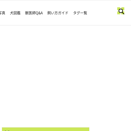
写真
犬図鑑
獣医師Q&A
飼い方ガイド
タグ一覧