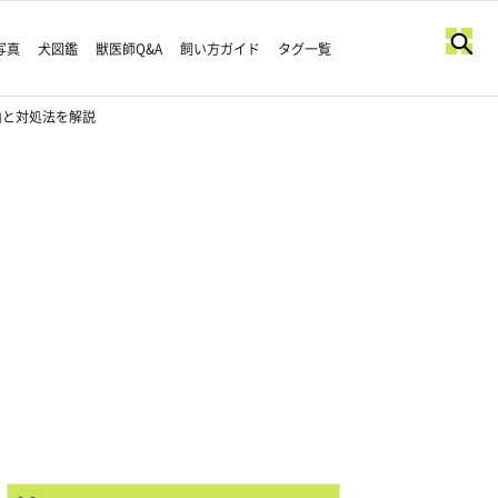
写真
犬図鑑
獣医師Q&A
飼い方ガイド
タグ一覧
由と対処法を解説