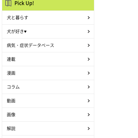
Pick Up!
犬と暮らす
犬が好き♥
病気・症状データベース
連載
漫画
コラム
動画
画像
解説