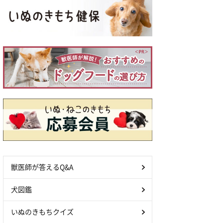
獣医師が答えるQ&A
犬図鑑
いぬのきもちクイズ