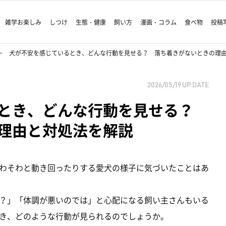
雑学お楽しみ
しつけ
生態・健康
飼い方
漫画・コラム
食べ物
投稿
犬が不安を感じているとき、どんな行動を見せる？ 落ち着きがないときの理
2026/05/19
UP DATE
るとき、どんな行動を見せる？
理由と対処法を解説
わそわと動き回ったりする愛犬の様子に気づいたことはあ
？」「体調が悪いのでは」と心配になる飼い主さんもいる
き、どのような行動が見られるのでしょうか。