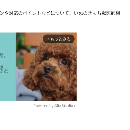
ンや対応のポイントなどについて、いぬのきもち獣医師相
もっとみる
arrow_forward_ios
Powered by 
GliaStudios
M