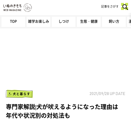
記事をさがす
TOP
雑学お楽しみ
しつけ
生態・健康
飼い方
犬と暮らす
2021/09/28
UP DATE
専門家解説|犬が吠えるようになった理由は
年代や状況別の対処法も