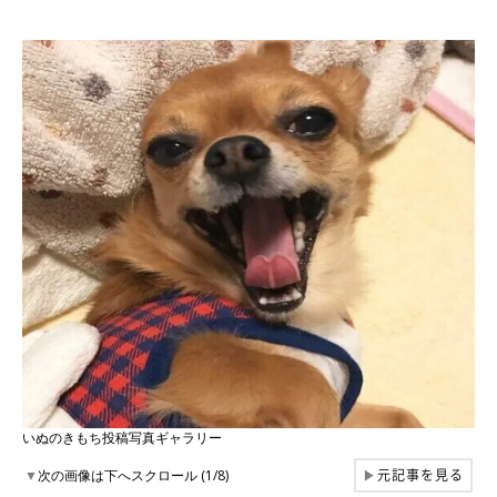
いぬのきもち投稿写真ギャラリー
元記事を見る
▼
次の画像は下へスクロール (1/8)
▶