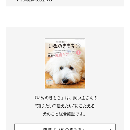
『いぬのきもち』は、飼い主さんの
“知りたい”“伝えたい”にこたえる
犬のこと総合雑誌です。
雑誌『いぬのきもち』