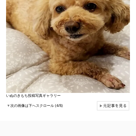
いぬのきもち投稿写真ギャラリー
元記事を見る
▼
次の画像は下へスクロール (4/8)
▶