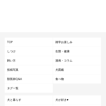
TOP
雑学お楽しみ
しつけ
生態・健康
飼い方
漫画・コラム
投稿写真
犬図鑑
獣医師Q&A
食べ物
タグ一覧
犬と暮らす
犬が好き♥