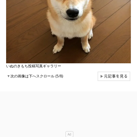
いぬのきもち投稿写真ギャラリー
元記事を見る
▼
次の画像は下へスクロール (5/8)
▶