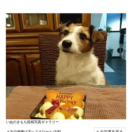
いぬのきもち投稿写真ギャラリー
元記事を見る
▼
次の画像は下へスクロール (3/8)
▶