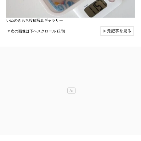
いぬのきもち投稿写真ギャラリー
元記事を見る
▼
次の画像は下へスクロール (2/8)
▶