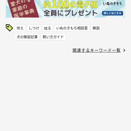
吠え
しつけ
唸る
いぬのきもち相談室
解説
犬の解説記事
飼い方ガイド
関連するキーワード一覧