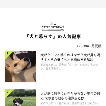
「犬と暮らす」の人気記事
※2026年8月更新
犬がクーンと鳴くのはなぜ？犬が鼻を鳴
らすときの気持ちと見極め方を解説
静かなときに、愛犬が「クーン」と小さく鳴いた
り、鼻を鳴らすよ …
犬が夏に散歩に行きたがらない場合の対
応 犬の夏の散歩の注意点とは
犬のなかには『夏になると散歩に行きたがらない、