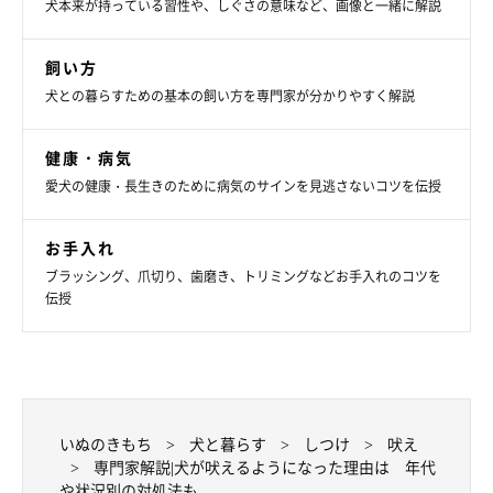
犬本来が持っている習性や、しぐさの意味など、画像と一緒に解説
飼い方
犬との暮らすための基本の飼い方を専門家が分かりやすく解説
健康・病気
愛犬の健康・長生きのために病気のサインを見逃さないコツを伝授
お手入れ
ブラッシング、爪切り、歯磨き、トリミングなどお手入れのコツを
伝授
いぬのきもち
犬と暮らす
しつけ
吠え
専門家解説|犬が吠えるようになった理由は 年代
や状況別の対処法も