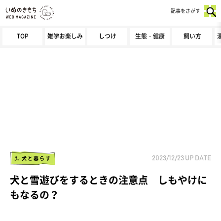
記事をさがす
TOP
雑学お楽しみ
しつけ
生態・健康
飼い方
犬と暮らす
2023/12/23
UP DATE
犬と雪遊びをするときの注意点 しもやけに
もなるの？