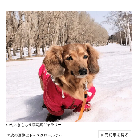
いぬのきもち投稿写真ギャラリー
元記事を見る
▼
次の画像は下へスクロール (1/3)
▶