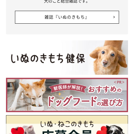
犬のこと総合雑誌です。
雑誌『いぬのきもち』