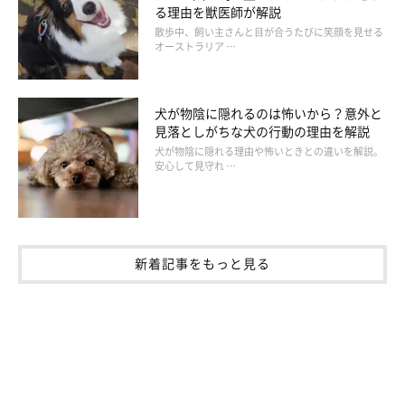
る理由を獣医師が解説
散歩中、飼い主さんと目が合うたびに笑顔を見せる
オーストラリア …
犬が物陰に隠れるのは怖いから？意外と
見落としがちな犬の行動の理由を解説
犬が物陰に隠れる理由や怖いときとの違いを解説。
安心して見守れ …
新着記事をもっと見る