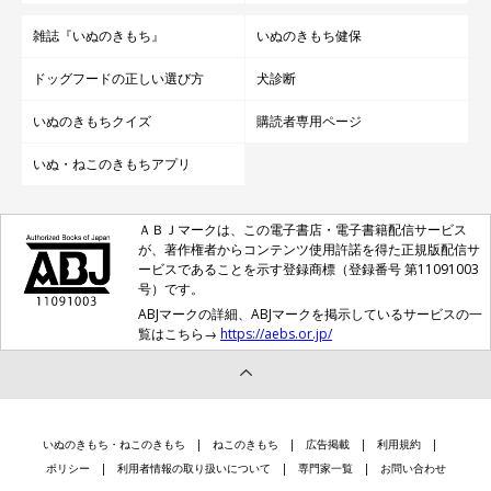
雑誌『いぬのきもち』
いぬのきもち健保
ドッグフードの正しい選び方
犬診断
いぬのきもちクイズ
購読者専用ページ
いぬ・ねこのきもちアプリ
ＡＢＪマークは、この電子書店・電子書籍配信サービス
が、著作権者からコンテンツ使用許諾を得た正規版配信サ
ービスであることを示す登録商標（登録番号 第11091003
号）です。
ABJマークの詳細、ABJマークを掲示しているサービスの一
覧はこちら→
https://aebs.or.jp/
いぬのきもち・ねこのきもち
ねこのきもち
広告掲載
利用規約
ポリシー
利用者情報の取り扱いについて
専門家一覧
お問い合わせ