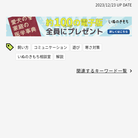
2023/12/23
UP DATE
飼い方
コミュニケーション
遊び
寒さ対策
いぬのきもち相談室
解説
関連するキーワード一覧