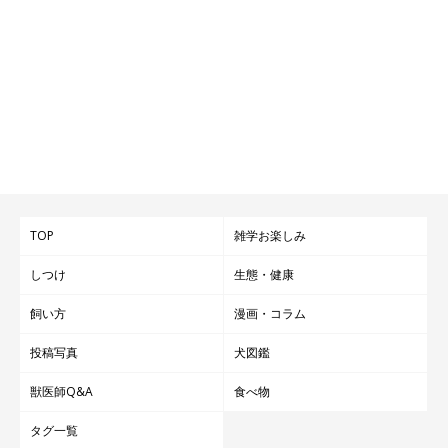
TOP
雑学お楽しみ
しつけ
生態・健康
飼い方
漫画・コラム
投稿写真
犬図鑑
獣医師Q&A
食べ物
タグ一覧