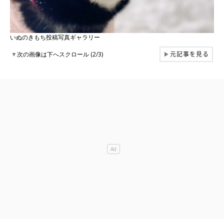
いぬのきもち投稿写真ギャラリー
元記事を見る
▼
次の画像は下へスクロール (2/3)
▶