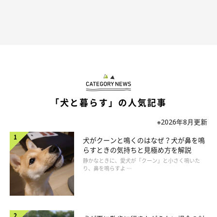
「犬と暮らす」の人気記事
※2026年8月更新
犬がクーンと鳴くのはなぜ？犬が鼻を鳴
らすときの気持ちと見極め方を解説
静かなときに、愛犬が「クーン」と小さく鳴いた
り、鼻を鳴らすよ …