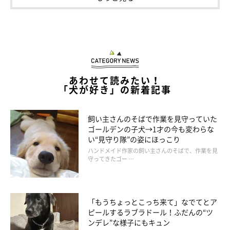
とってもやんちゃ？
あわせて読みたい！
「犬が好き」の新着記事
飼い主さんのそばで作業を見守っていた
ゴールデンの子犬→1才の今も変わらな
い“見守り隊”の姿にほっこり
ハンドメイド作家の飼い主さんのそばで、作業を見
守ってきたゴー …
「もうちょっとこっち来て」なでてとア
ピールするラブラドール！ふだんの“ツ
ンデレ”な様子にもキュン