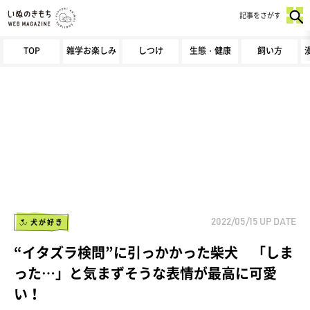
記事をさがす
TOP
雑学お楽しみ
しつけ
生態・健康
飼い方
犬が好き
2022/05/15
UP DATE
“イタズラ検問”に引っかかった柴犬 「しま
った…」と気まずそうな表情が最高に可愛
い！