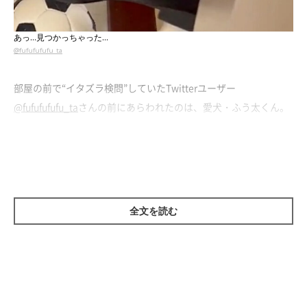
あっ…見つかっちゃった…
@fufufufufu_ta
部屋の前で“イタズラ検問”していたTwitterユーザー
@fufufufufu_ta
さんの前にあらわれたのは、愛犬・ふう太くん。
なんとその口元にはローファーが…。これはイタズラの予感？
「やってしまいました」と言わんばかりに、飼い主さんの顔を見
て気まずそうにする姿が、とっても可愛いんです。
全文を読む
反応が最高すぎる！