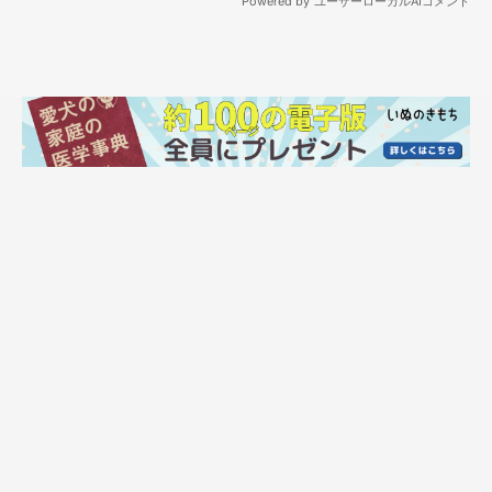
なぜでしょう。
探すとないんですよね。ちょうどテーマに沿ったこよみさんの写
真。
よく脚を曲げて寝ているのですが。
こちらは、「ちょいとあんた・・・」
のまま寝てしまったこよみさん。