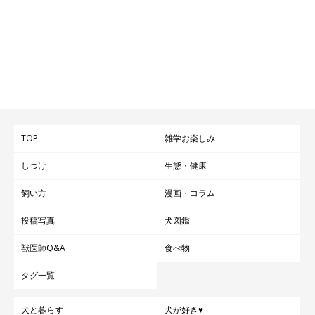
TOP
雑学お楽しみ
しつけ
生態・健康
飼い方
漫画・コラム
投稿写真
犬図鑑
獣医師Q&A
食べ物
タグ一覧
犬と暮らす
犬が好き♥