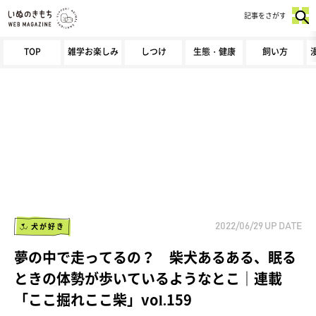
記事をさがす
TOP
雑学お楽しみ
しつけ
生態・健康
飼い方
犬が好き
2022/06/29
UP DATE
夢の中で走ってるの？ 柴犬あるある、眠る
ときの体勢が歩いているようなとこ｜連載
「ここ掘れここ柴」vol.159