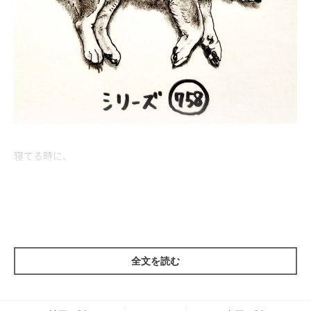
寝てる時に、
どこかの脚が曲がってるとこ。
上から見ると歩いてるみたいだね。
必ずと言っていいほど、どこかの脚が曲がっています。
そして夢を見ているのか、その脚が"パタパタ"動くこともありま
全文を読む
す。
曲がった脚の関節がパタパタパタパタ。