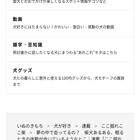
愛犬とのおでかけが楽しくなるスポット情報やコツなど
動画
犬好きにはたまらない！かわいい・面白い・感動の犬の動画
雑学・豆知識
明日誰かに話したくなる犬にまつわる”あれこれ”ネタはこちら
犬グッズ
犬との暮らしに意外と使える100均グッズから、犬モチーフの雑貨
まで
いぬのきもち
犬が好き
連載
ここ掘れこ
こ柴
夢の中で走ってるの？ 柴犬あるある、眠る
ときの体勢が歩いているようなとこ｜連載「ここ掘れ