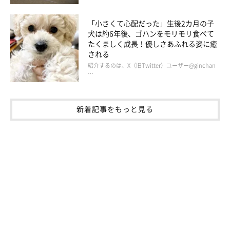
「小さくて心配だった」生後2カ月の子
犬は約6年後、ゴハンをモリモリ食べて
たくましく成長！優しさあふれる姿に癒
される
紹介するのは、X（旧Twitter）ユーザー@ginchan
…
柴犬のここが好き #ここ柴部
新着記事をもっと見る