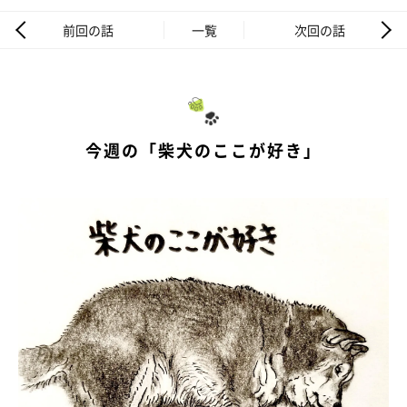
前回の話
一覧
次回の話
今週の「柴犬のここが好き」