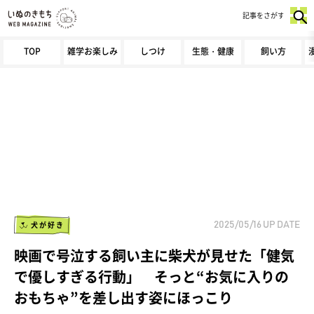
記事をさがす
TOP
雑学お楽しみ
しつけ
生態・健康
飼い方
犬が好き
2025/05/16
UP DATE
映画で号泣する飼い主に柴犬が見せた「健気
で優しすぎる行動」 そっと“お気に入りの
おもちゃ”を差し出す姿にほっこり