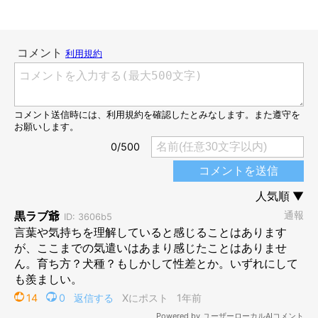
「大丈夫？ 元気出して！」
@niko71212202
そしてエルちゃんは、自分のおもちゃ箱からボールを取り出し、
さらにぬいぐるみも持ってきて床に置き、じーっと見つめてきた
のだそう。
最初は思わず笑ってしまった飼い主さんですが、
「エルの大切な
おもちゃくれるの？ ありがとうね。優しいねぇ」
と抱きしめ、
心配かけてしまったことを申し訳なく思ったといいます。