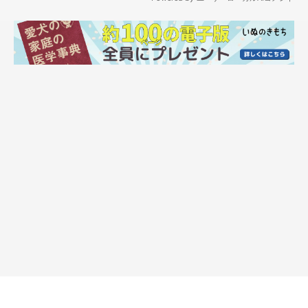
エルちゃんの優しさが伝わる行動に、Xユーザーさんからは
「健
気すぎる…」「優しくて余計泣けちゃいますね」「言葉は無くと
も気持ちが伝わってきますね」
との声が寄せられました。