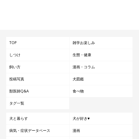
TOP
雑学お楽しみ
しつけ
生態・健康
飼い方
漫画・コラム
投稿写真
犬図鑑
獣医師Q&A
食べ物
タグ一覧
犬と暮らす
犬が好き♥
病気・症状データベース
漫画