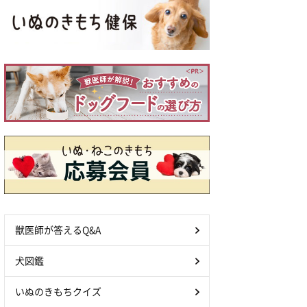
獣医師が答えるQ&A
犬図鑑
いぬのきもちクイズ