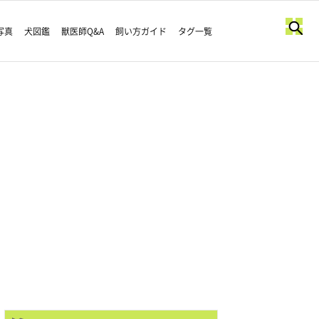
写真
犬図鑑
獣医師Q&A
飼い方ガイド
タグ一覧