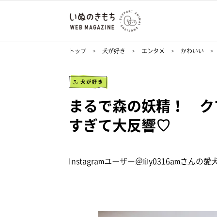
トップ
犬が好き
エンタメ
かわいい
犬が好き
まるで森の妖精！ ク
すぎて大反響♡
Instagramユーザー
＠lily0316amさん
の愛