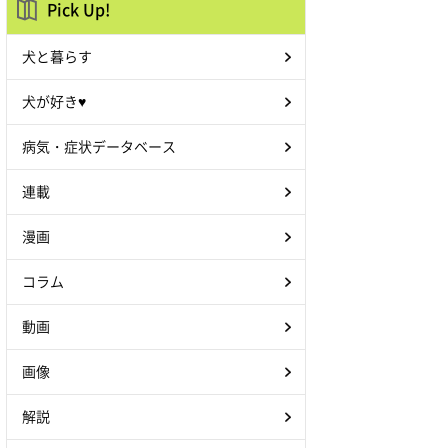
Pick Up!
犬と暮らす
犬が好き♥
病気・症状データベース
連載
漫画
コラム
動画
画像
解説