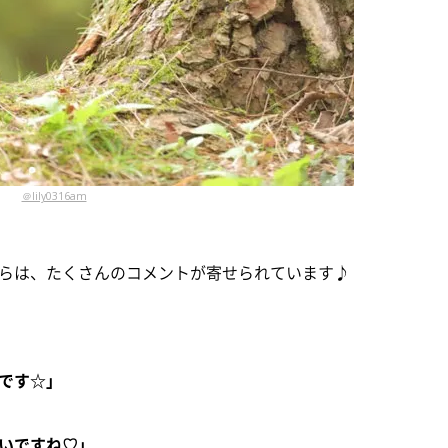
＠lily0316am
らは、たくさんのコメントが寄せられています♪
です☆」
いですね♡」