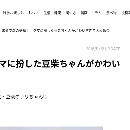
雑学お楽しみ
しつけ
生態・健康
飼い方
漫画・コラム
食べ物
投稿
まるで森の妖精！ クマに扮した豆柴ちゃんがかわいすぎて大反響♡
2018/11/23
UP DATE
マに扮した豆柴ちゃんがかわい
犬・豆柴のリリちゃん♡