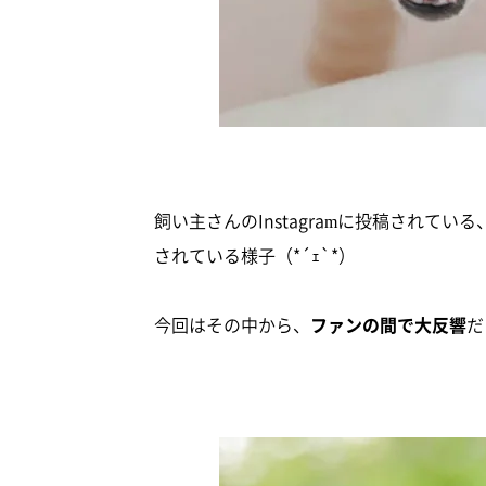
飼い主さんのInstagramに投稿されて
されている様子（*´ｪ`*）
今回はその中から、
ファンの間で大反響
だ