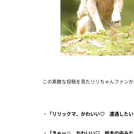
この素敵な投稿を見たリリちゃんファンか
・「リリックマ、かわいい♡ 遭遇したい
・「きゃー☆ かわいい♡ 絵本の中みた