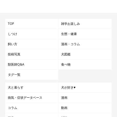
TOP
雑学お楽しみ
しつけ
生態・健康
飼い方
漫画・コラム
投稿写真
犬図鑑
獣医師Q&A
食べ物
タグ一覧
犬と暮らす
犬が好き♥
病気・症状データベース
漫画
コラム
動画