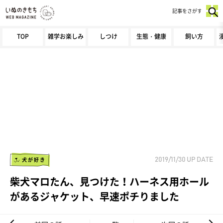
記事をさがす
TOP
雑学お楽しみ
しつけ
生態・健康
飼い方
犬が好き
2019/11/30
UP DATE
柴犬マロたん、見つけた！ハーネス用ホール
があるジャケット、早速ポチりました