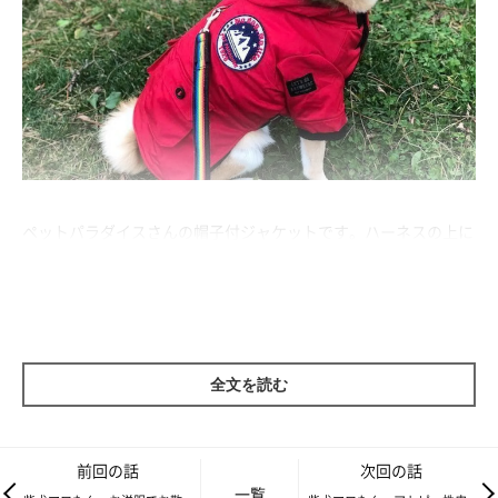
ペットパラダイスさんの帽子付ジャケットです。ハーネスの上に
着られます。税込5,830円。超小型犬〜大型犬までサイズが揃っ
ています。色は、マロたんが着ている赤と、シックな黒がありま
す。（マロたんの洋服は、ほぼペットパラダイスで購入していま
す。）
全文を読む
前回の話
次回の話
一覧