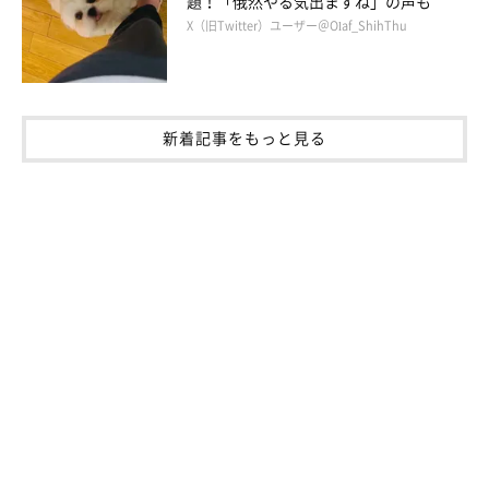
題！「俄然やる気出ますね」の声も
X（旧Twitter）ユーザー＠Olaf_ShihThu
新着記事をもっと見る
そんなわんこたちこそ寒さ対策の洋服が大事。もっと選択肢が増
えたらいいですよね。調べてみると「犬と生活」さんにもハーネ
ス対応のアウターがありました。日本のメーカーって縫製がしっ
かりしていて安心感があります。