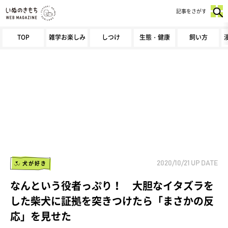
記事をさがす
TOP
雑学お楽しみ
しつけ
生態・健康
飼い方
犬が好き
2020/10/21
UP DATE
なんという役者っぷり！ 大胆なイタズラを
した柴犬に証拠を突きつけたら「まさかの反
応」を見せた