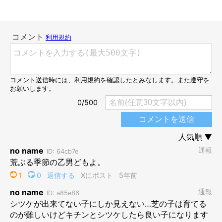
@shiba48love
ボロボロになったスリッパを指差した飼い主さん。今回標的にな
ってしまったのは、
「父ちゃんのスリッパ」
なのだそう。これ
は…もう履けませんね…（笑）
銀次くん、証拠も残ってるしこれはさすがに言い逃れできないで
しょう。