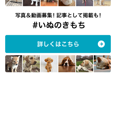
飼い主さん：
「そうですね。あのときは、新しく買ったばかりの父ちゃんのス
リッパを狙われました。
銀次はもともとスリッパが大好きで、帰
宅するとスリッパを咥えてお出迎えしてくれる
んですよね」
ーースリッパは銀次くんにとってお気に入りのアイテムなのです
ね♪