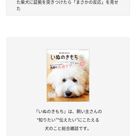
た柴犬に証拠を突きつけたら「まさかの反応」を見せ
た
なぜ、父ちゃんのスリッパが標的に…？
『いぬのきもち』は、飼い主さんの
“知りたい”“伝えたい”にこたえる
犬のこと総合雑誌です。