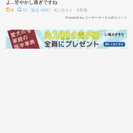
「え、何のことでしょうか？」
@shiba48love
しかし、素直に罪を認めるかと思いきや…