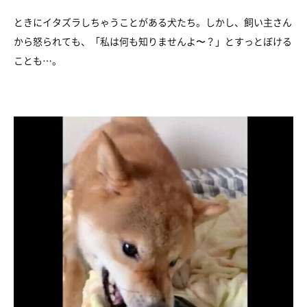
ときにイタズラしちゃうことがある犬たち。しかし、飼い主さん
から怒られても、「私は何も知りませんよ〜？」とすっとぼける
ことも…。