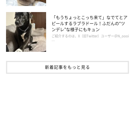
「もうちょっとこっち来て」なでてとア
ピールするラブラドール！ふだんの“ツ
ンデレ”な様子にもキュン
ご紹介するのは、X（旧Twitter）ユーザー＠N_oooi
…
新着記事をもっと見る