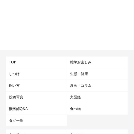
銀次くんってどんなコ？
TOP
雑学お楽しみ
しつけ
生態・健康
飼い方
漫画・コラム
投稿写真
犬図鑑
獣医師Q&A
食べ物
タグ一覧