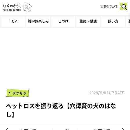
記事をさがす
TOP
雑学お楽しみ
しつけ
生態・健康
飼い方
犬が好き
2020/11/02
UP DATE
ペットロスを振り返る【穴澤賢の犬のはな
し】