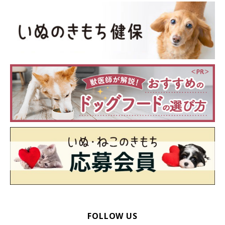
千葉県の施設から保護団体を経て穴澤家へ。捕獲されたときのト
ラウマから当初は人間を怖がり逃げまどっていたが、約２カ月ほ
どでただの破壊王へ。ついでにデブになる。運動神経はかなりい
いので、家では「動けるデブ」と呼ばれている。
FOLLOW US