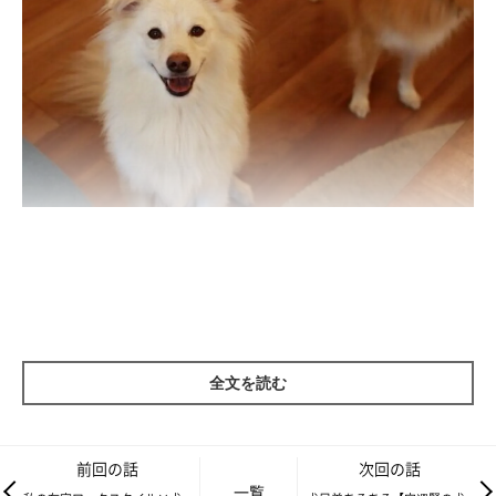
これまで何度も言っている通り、あの本は書きたくて書いたわけ
ではなく、師と仰ぐ先輩ライターが勝手に出版社と話を決めてき
て「いいから書け！」と言われたから断れずに書いただけで、誰
かを救おうなどという意図はまったくない。
全文を読む
前回の話
次回の話
一覧