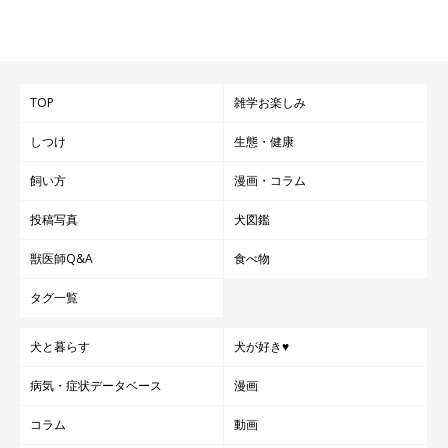
TOP
雑学お楽しみ
しつけ
生態・健康
飼い方
漫画・コラム
投稿写真
犬図鑑
獣医師Q&A
食べ物
タグ一覧
犬と暮らす
犬が好き♥
病気・症状データベース
漫画
コラム
動画