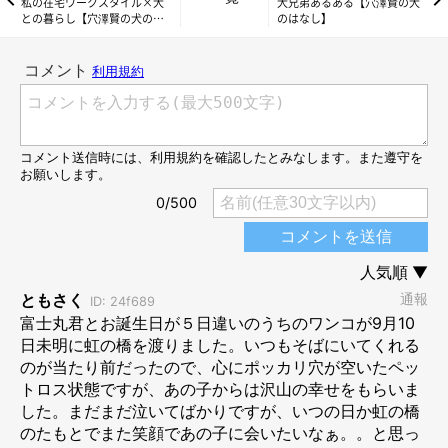
私の在宅ワークスタイル×犬
犬兄弟あるある【穴澤賢の犬
との暮らし【穴澤賢の犬のは
のはなし】
なし】
というか、そんな余裕はなかった。淡々と起こったことと、その
ときの心境を泣きながら書いただけだ。だから救われたと言われ
ても、どこか恥ずかしいような気持ちになる。それなら良かった
です、くらいしか言えない。