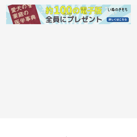
えるようになる。
ただ、長年染み付いた「犬との暮らし」はなかなか抜けず、出か
けたときに「あ、急いで帰る必要ないんだった」とか、雨の朝に
「あ、散歩に行かなくていいんだった」と毎回思う。掃除機を毎