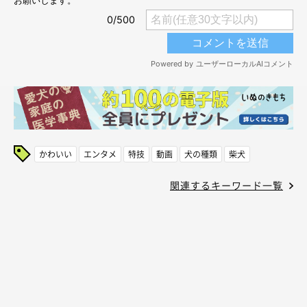
かわいい
エンタメ
特技
動画
犬の種類
柴犬
関連するキーワード一覧