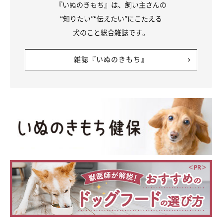
『いぬのきもち』は、飼い主さんの
“知りたい”“伝えたい”にこたえる
犬のこと総合雑誌です。
雑誌『いぬのきもち』