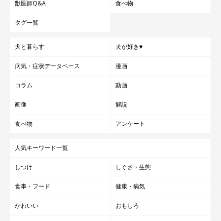
獣医師Q&A
食べ物
タグ一覧
犬と暮らす
犬が好き♥
病気・症状データベース
漫画
コラム
動画
画像
解説
食べ物
アンケート
人気キーワード一覧
しつけ
しぐさ・生態
食事・フード
健康・病気
かわいい
おもしろ