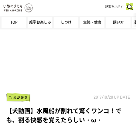
記事をさがす
TOP
雑学お楽しみ
しつけ
生態・健康
飼い方
犬が好き
2017/10/20
UP DATE
【犬動画】水風船が割れて驚くワンコ！で
も、割る快感を覚えたらしい・ω・