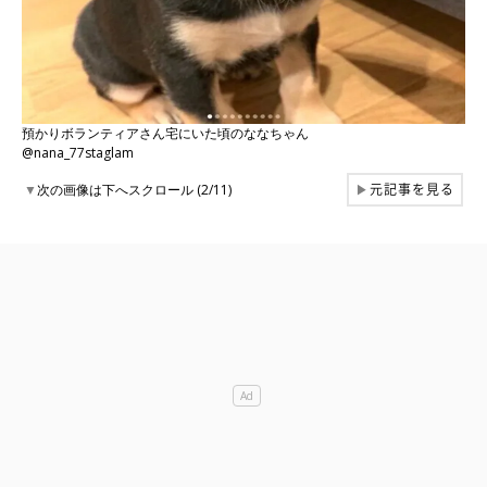
預かりボランティアさん宅にいた頃のななちゃん
@nana_77staglam
元記事を見る
▼
次の画像は下へスクロール (2/11)
▶