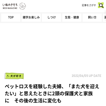
記事をさがす
TOP
雑学お楽しみ
しつけ
生態・健康
飼い方
犬が好き
2022/06/05
UP DATE
ペットロスを経験した夫婦、「また犬を迎え
たい」と思えたときに2頭の保護犬と家族
に その後の生活に変化も