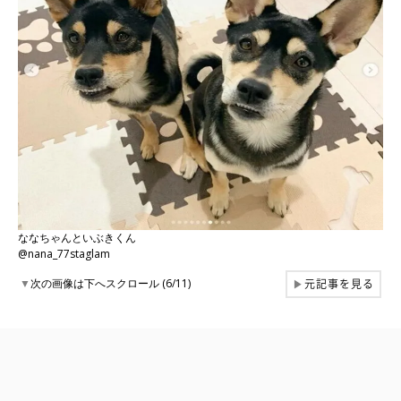
ななちゃんといぶきくん
@nana_77staglam
元記事を見る
▼
次の画像は下へスクロール (6/11)
▶