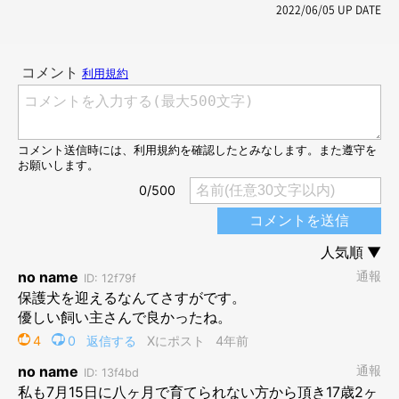
2022/06/05
UP DATE