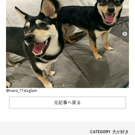
@nana_77staglam
元記事へ戻る
CATEGORY 犬が好き