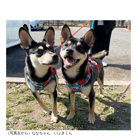
（写真左から）ななちゃん、いぶきくん