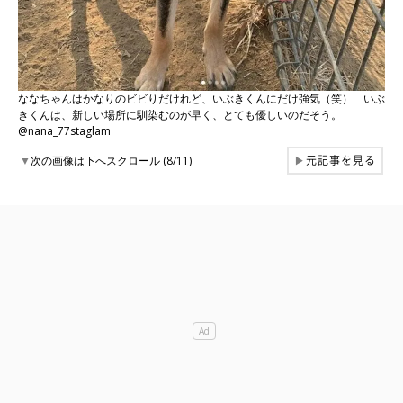
ななちゃんはかなりのビビりだけれど、いぶきくんにだけ強気（笑） いぶ
きくんは、新しい場所に馴染むのが早く、とても優しいのだそう。
@nana_77staglam
元記事を見る
▼
次の画像は下へスクロール (8/11)
▶