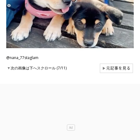
@nana_77staglam
元記事を見る
▼
次の画像は下へスクロール (7/11)
▶