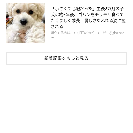
「小さくて心配だった」生後2カ月の子
犬は約6年後、ゴハンをモリモリ食べて
たくましく成長！優しさあふれる姿に癒
される
紹介するのは、X（旧Twitter）ユーザー@ginchan
…
新着記事をもっと見る