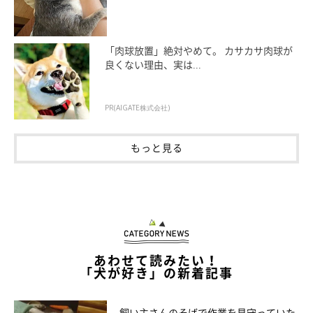
「肉球放置」絶対やめて。 カサカサ肉球が
良くない理由、実は...
PR(AIGATE株式会社)
もっと見る
あわせて読みたい！
「犬が好き」の新着記事
飼い主さんのそばで作業を見守っていた