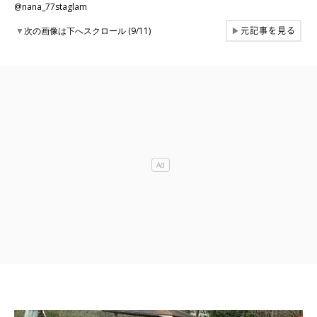
@nana_77staglam
元記事を見る
▼
次の画像は下へスクロール (9/11)
▶