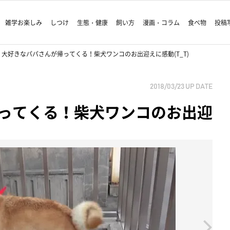
雑学お楽しみ
しつけ
生態・健康
飼い方
漫画・コラム
食べ物
投稿
大好きなパパさんが帰ってくる！柴犬ワンコのお出迎えに感動(T_T)
2018/03/23
UP DATE
ってくる！柴犬ワンコのお出迎