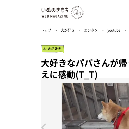
トップ
犬が好き
エンタメ
youtube
犬が好き
大好きなパパさんが帰
えに感動(T_T)