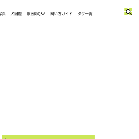
写真
犬図鑑
獣医師Q&A
飼い方ガイド
タグ一覧