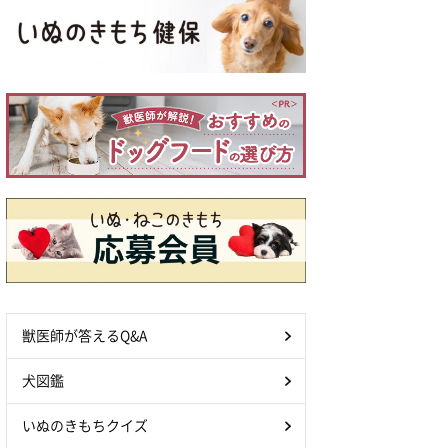
獣医師が答えるQ&A
犬図鑑
いぬのきもちクイズ