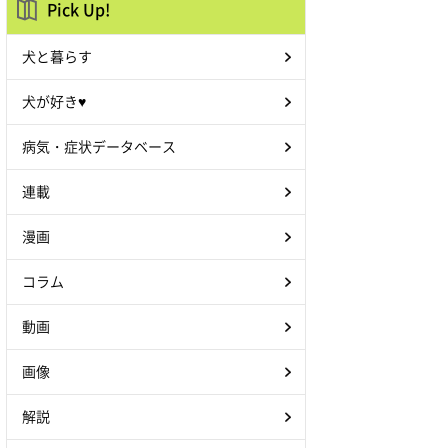
Pick Up!
犬と暮らす
犬が好き♥
病気・症状データベース
連載
漫画
コラム
動画
画像
解説