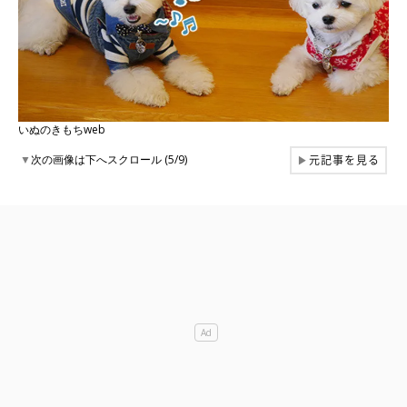
いぬのきもちweb
元記事を見る
▼
次の画像は下へスクロール (5/9)
▶