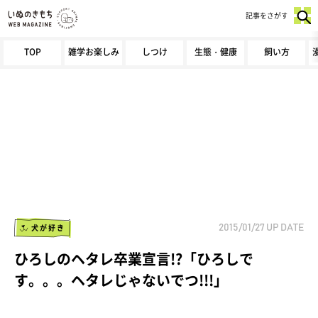
記事をさがす
TOP
雑学お楽しみ
しつけ
生態・健康
飼い方
犬が好き
2015/01/27
UP DATE
ひろしのヘタレ卒業宣言!?「ひろしで
す。。。ヘタレじゃないでつ!!!」