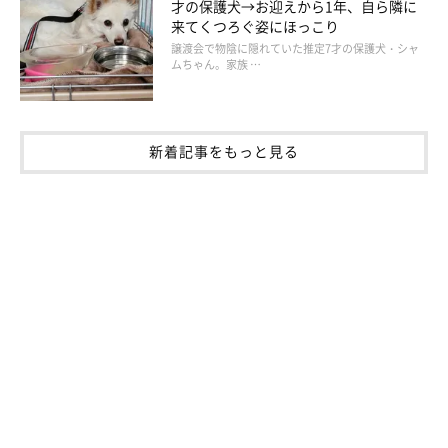
才の保護犬→お迎えから1年、自ら隣に
来てくつろぐ姿にほっこり
譲渡会で物陰に隠れていた推定7才の保護犬・シャ
ムちゃん。家族 …
新着記事をもっと見る