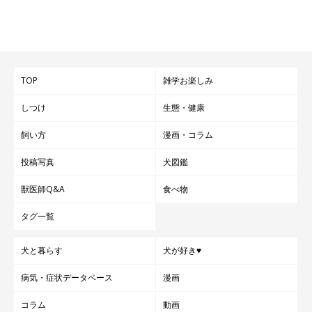
TOP
雑学お楽しみ
しつけ
生態・健康
飼い方
漫画・コラム
投稿写真
犬図鑑
獣医師Q&A
食べ物
タグ一覧
犬と暮らす
犬が好き♥
病気・症状データベース
漫画
コラム
動画