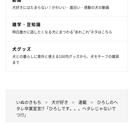
犬好きにはたまらない！かわいい・面白い・感動の犬の動画
雑学・豆知識
明日誰かに話したくなる犬にまつわる”あれこれ”ネタはこちら
犬グッズ
犬との暮らしに意外と使える100均グッズから、犬モチーフの雑貨
まで
いぬのきもち
犬が好き
連載
ひろしのヘ
タレ卒業宣言!?「ひろしです。。。ヘタレじゃないで
つ!!!」