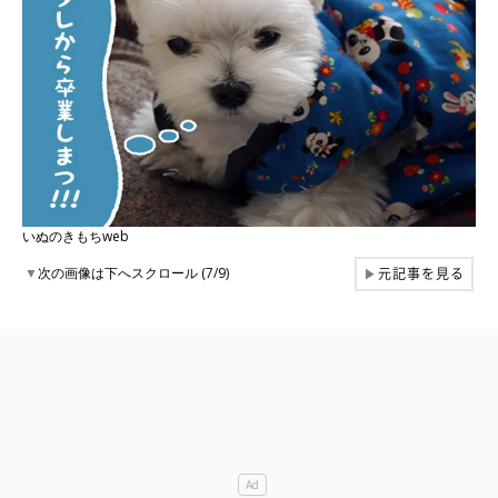
いぬのきもちweb
元記事を見る
▼
次の画像は下へスクロール (7/9)
▶