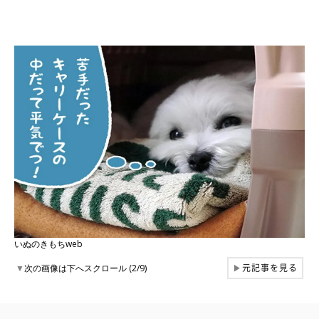
いぬのきもちweb
元記事を見る
▼
次の画像は下へスクロール (2/9)
▶