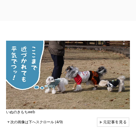
いぬのきもちweb
元記事を見る
▼
次の画像は下へスクロール (4/9)
▶