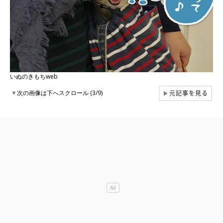
いぬのきもちweb
元記事を見る
▼
次の画像は下へスクロール (3/9)
▶