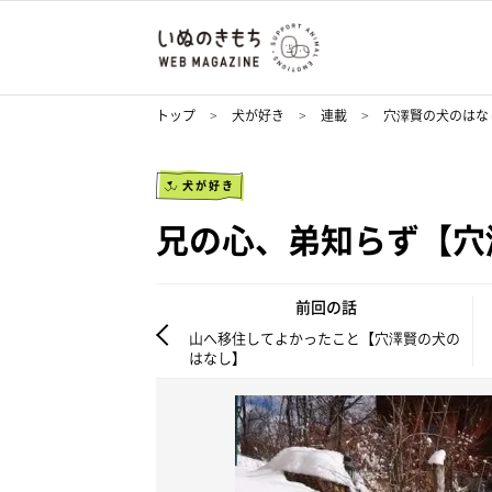
トップ
犬が好き
連載
穴澤賢の犬のはな
犬が好き
兄の心、弟知らず【穴
前回の話
山へ移住してよかったこと【穴澤賢の犬の
はなし】