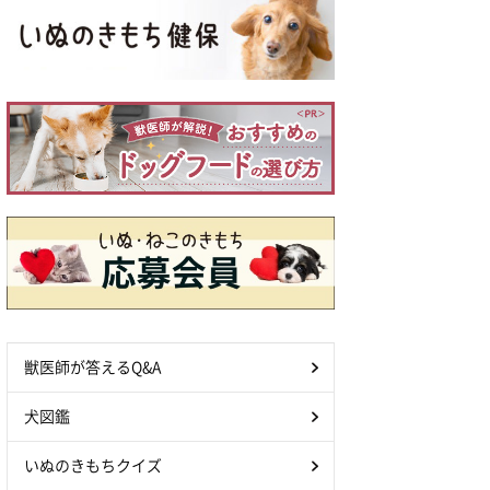
獣医師が答えるQ&A
犬図鑑
いぬのきもちクイズ