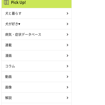
Pick Up!
犬と暮らす
犬が好き♥
病気・症状データベース
連載
漫画
コラム
動画
画像
解説