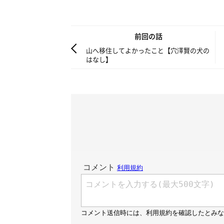
前回の話
山へ移住してよかったこと【穴澤賢の犬の
はなし】