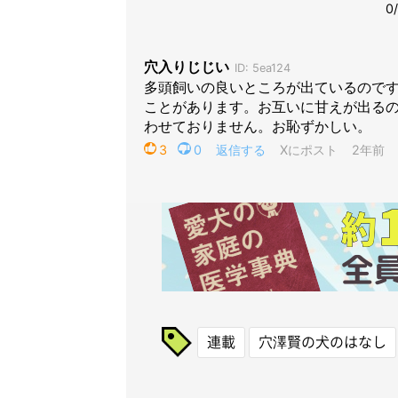
連載
穴澤賢の犬のはなし