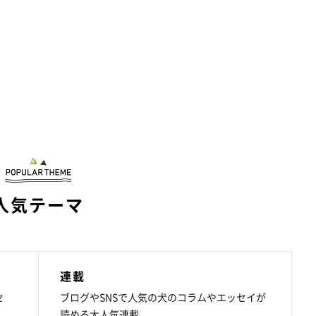
人気テーマ
連載
セ
ブログやSNSで人気の犬のコラムやエッセイが
読める大人気連載