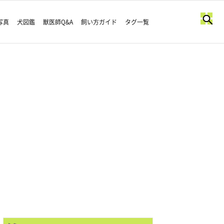
写真
犬図鑑
獣医師Q&A
飼い方ガイド
タグ一覧