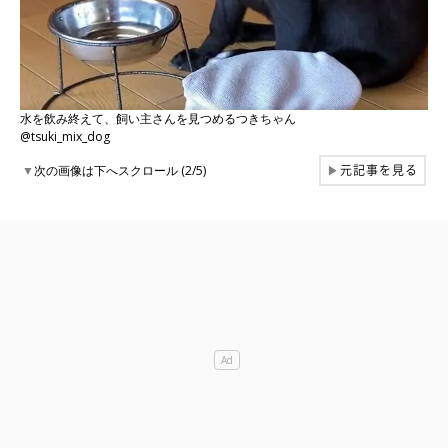
水を飲み終えて、飼い主さんを見つめるつきちゃん
@tsuki_mix_dog
元記事を見る
▼
次の画像は下へスクロール (2/5)
▶