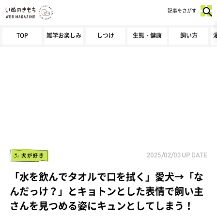
記事をさがす
TOP
雑学お楽しみ
しつけ
生態・健康
飼い方
犬が好き
2025/02/03
UP DATE
「水を飲んでタオルで口を拭く」愛犬→「な
んだっけ？」とキョトンとした表情で飼い主
さんを見つめる姿にキュンとしてしまう！