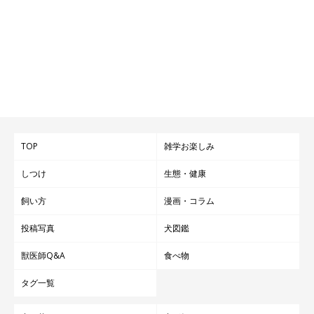
TOP
雑学お楽しみ
しつけ
生態・健康
飼い方
漫画・コラム
投稿写真
犬図鑑
獣医師Q&A
食べ物
タグ一覧