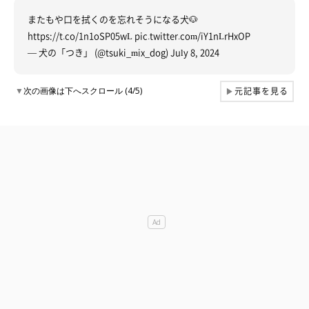
またもや口を拭くのを忘れそうになる犬🐶
https://t.co/1n1oSP05wL
pic.twitter.com/iY1nLrHxOP
— 犬の「つき」 (@tsuki_mix_dog)
July 8, 2024
元記事を見る
▼
次の画像は下へスクロール (4/5)
▶