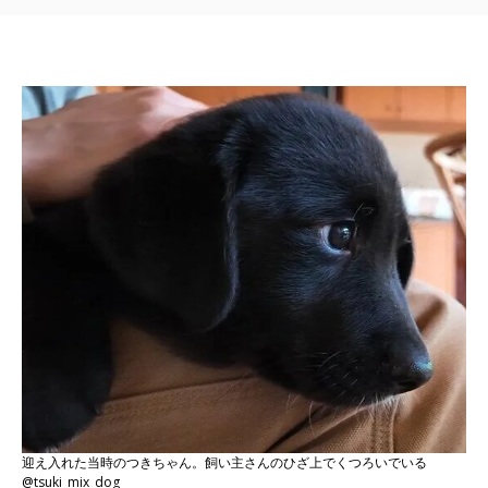
迎え入れた当時のつきちゃん。飼い主さんのひざ上でくつろいでいる
@tsuki_mix_dog