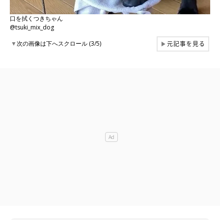
口を拭くつきちゃん
@tsuki_mix_dog
元記事を見る
▼
次の画像は下へスクロール (3/5)
▶