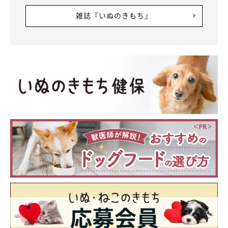
雑誌『いぬのきもち』