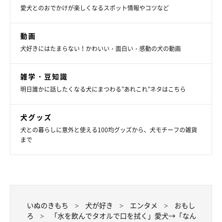
愛犬とのおでかけが楽しくなるスポット情報やコツなど
動画
犬好きにはたまらない！かわいい・面白い・感動の犬の動画
雑学・豆知識
明日誰かに話したくなる犬にまつわる”あれこれ”ネタはこちら
犬グッズ
犬との暮らしに意外と使える100均グッズから、犬モチーフの雑貨
まで
いぬのきもち
犬が好き
エンタメ
おもし
ろ
「水を飲んでタオルで口を拭く」愛犬→「なん